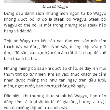
Steak bò Wagyu
Đứng đầu danh sách những món ngon từ bò Wagyu
không được bỏ lỡ đó là steak bò Wagyu. Steak bò
Wagyu có thể nói là một trong những loại steak hảo
hạng và đắt đỏ.
Thịt bò Wagyu có kết cấu nạc đan xen vân mỡ cẩm
thạch dày và đồng đều. Nhờ vậy, miếng thịt vừa giữ
được độ săn, vừa cực kỳ mềm ẩm rất thích hợp để chế
biến thành bít tết.
Những miếng bò sau khi được áp chảo, sẽ dậy lên mùi
thơm thịt bò tự nhiên. Khi ăn vào, thực khách sẽ cảm
nhận được miếng thịt như tan ngay trên đầu lưỡi,
mềm, ngọt nước, béo nhưng không hề ngấy.
Đặc biệt, khi thưởng thức steak bò Wagyu, bạn nên
dùng kèm các loại sốt bít tết để gia tăng hương vị tuyệt
vời của miếng thịt bò trứ danh này.