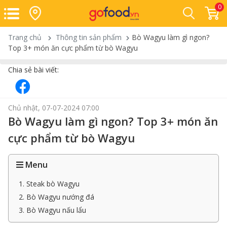
0
Trang chủ
Thông tin sản phẩm
Bò Wagyu làm gì ngon?
Top 3+ món ăn cực phẩm từ bò Wagyu
Chia sẻ bài viết:
Chủ nhật, 07-07-2024 07:00
Bò Wagyu làm gì ngon? Top 3+ món ăn
cực phẩm từ bò Wagyu
Menu
1. Steak bò Wagyu
2. Bò Wagyu nướng đá
3. Bò Wagyu nấu lẩu