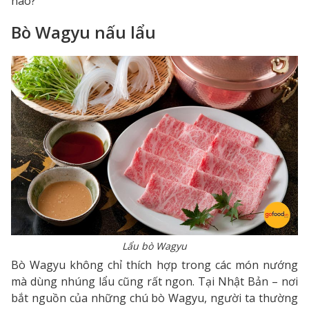
nào?
Bò Wagyu nấu lẩu
Lẩu bò Wagyu
Bò Wagyu không chỉ thích hợp trong các món nướng
mà dùng nhúng lẩu cũng rất ngon. Tại Nhật Bản – nơi
bắt nguồn của những chú bò Wagyu, người ta thường