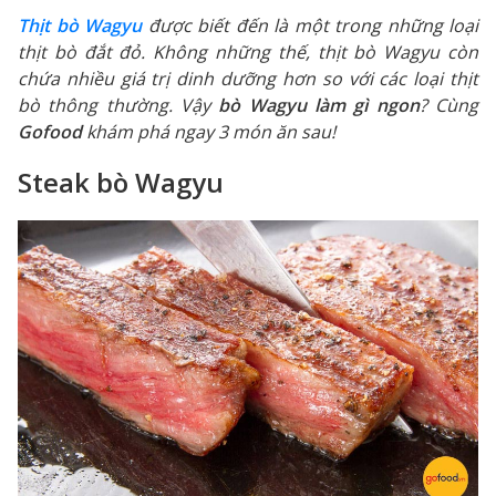
Thịt bò Wagyu
được biết đến là một trong những loại
thịt bò đắt đỏ. Không những thế, thịt bò Wagyu còn
chứa nhiều giá trị dinh dưỡng hơn so với các loại thịt
bò thông thường. Vậy
bò Wagyu làm gì ngon
? Cùng
Gofood
khám phá ngay 3 món ăn sau!
Steak bò Wagyu