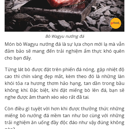
Bò Wagyu nướng đá
Món bò Wagyu nướng đá là sự lựa chọn mới lạ mà vẫn
đảm bảo sẽ mang đến trải nghiệm ẩm thực khó quên
cho bạn đấy.
Từng lát bò được đặt trên phiến đá nóng, gặp nhiệt độ
cao thì chín vàng đẹp mắt, kèm theo đó là những làn
khói tỏa ra hương thơm hảo hạng, tan dần trong bầu
không khí. Đặc biệt, khi đặt miếng bò lên đá, bạn sẽ
nghe được âm thanh xèo xèo rất đã tai.
Còn điều gì tuyệt vời hơn khi được thưởng thức những
miếng bò nướng đá mềm tan như bơ cùng với những
trải nghiệm ăn uống đầy độc đáo như vậy đúng không