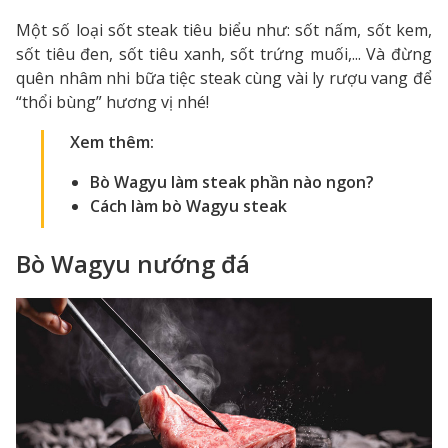
Một số loại sốt steak tiêu biểu như: sốt nấm, sốt kem,
sốt tiêu đen, sốt tiêu xanh, sốt trứng muối,... Và đừng
quên nhâm nhi bữa tiệc steak cùng vài ly rượu vang để
“thổi bùng” hương vị nhé!
Xem thêm:
Bò Wagyu làm steak phần nào ngon
?
Cách làm bò Wagyu steak
Bò Wagyu nướng đá