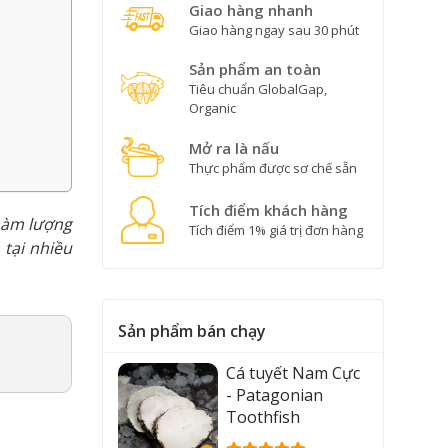
Giao hàng nhanh
Giao hàng ngay sau 30 phút
Sản phẩm an toàn
Tiêu chuẩn GlobalGap,
Organic
Mở ra là nấu
Thực phẩm được sơ chế sẵn
Tích điểm khách hàng
 hàm lượng
Tích điểm 1% giá trị đơn hàng
 tại nhiều
Sản phẩm bán chạy
Cá tuyết Nam Cực
- Patagonian
Toothfish