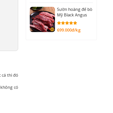
Sườn hoàng đế bò
Mỹ Black Angus
699.000đ/kg
 cá thì đó
, không có