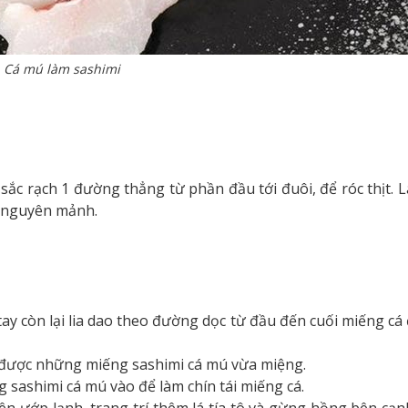
Cá mú làm sashimi
sắc rạch 1 đường thẳng từ phần đầu tới đuôi, để róc thịt.
mú nguyên mảnh.
ay còn lại lia dao theo đường dọc từ đầu đến cuối miếng cá 
ể được những miếng sashimi cá mú vừa miệng.
 sashimi cá mú vào để làm chín tái miếng cá.