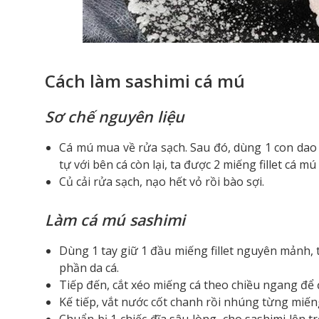
Cách làm sashimi cá mú
Sơ chế nguyên liệu
Cá mú mua về rửa sạch. Sau đó, dùng 1 con dao 
tự với bên cá còn lại, ta được 2 miếng fillet cá 
Củ cải rửa sạch, nạo hết vỏ rồi bào sợi.
Làm cá mú sashimi
Dùng 1 tay giữ 1 đầu miếng fillet nguyên mảnh, t
phần da cá.
Tiếp đến, cắt xéo miếng cá theo chiều ngang đ
Kế tiếp, vắt nước cốt chanh rồi nhúng từng miếng