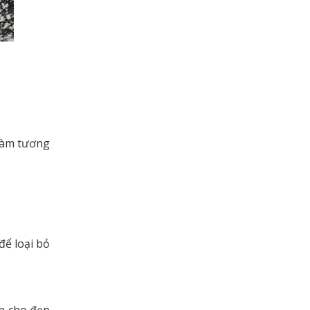
 Làm tương
để loại bỏ