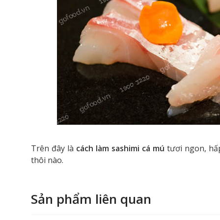
Trên đây là
cách làm sashimi cá mú
tươi ngon, hấ
thôi nào.
Sản phẩm liên quan