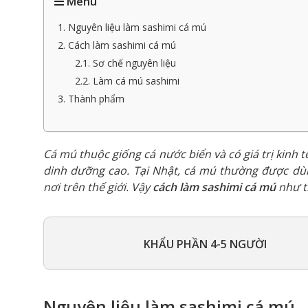
Menu
1. Nguyên liệu làm sashimi cá mú
2. Cách làm sashimi cá mú
2.1. Sơ chế nguyên liệu
2.2. Làm cá mú sashimi
3. Thành phẩm
Cá mú thuộc giống cá nước biển và có giá trị kinh t
dinh dưỡng cao. Tại Nhật, cá mú thường được dùng
nơi trên thế giới. Vậy
cách làm sashimi cá mú
như 
KHẨU PHẦN 4-5 NGƯỜI
Nguyên liệu làm sashimi cá mú