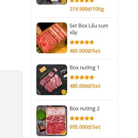
219.900đ/100g
Set Box Lẩu sum
vầy
465.000đ/Set
Box nướng 1
485.000đ/Set
Box nướng 2
695.000đ/Set