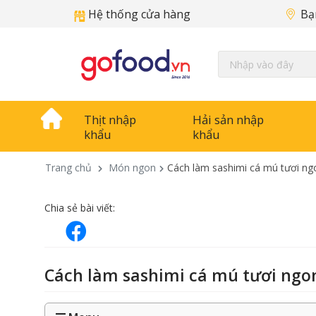
Hệ thống cửa hàng
Bạ
Thịt nhập
Hải sản nhập
khẩu
khẩu
Trang chủ
Món ngon
Cách làm sashimi cá mú tươi ng
Chia sẻ bài viết:
Cách làm sashimi cá mú tươi ngo