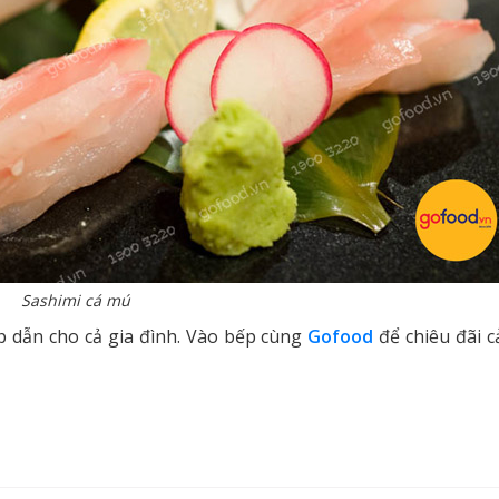
Sashimi cá mú
p dẫn cho cả gia đình. Vào bếp cùng
Gofood
để chiêu đãi c