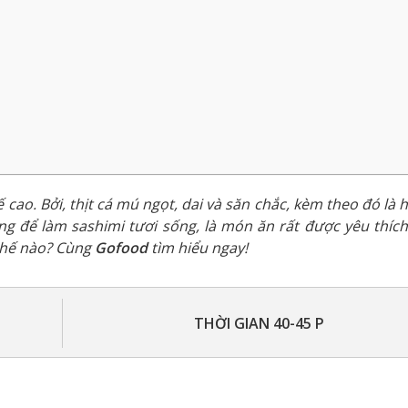
ế cao. Bởi, thịt cá mú ngọt, dai và săn chắc, kèm theo đó là
 để làm sashimi tươi sống, là món ăn rất được yêu thích
thế nào? Cùng
Gofood
tìm hiểu ngay!
THỜI GIAN 40-45 P