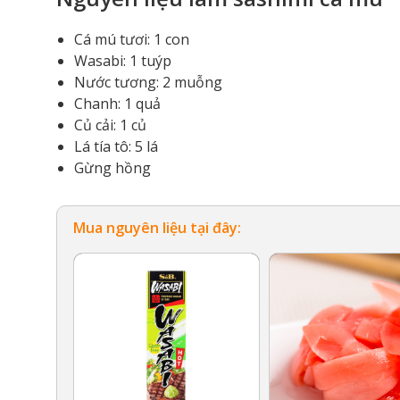
Cá mú tươi: 1 con
Wasabi: 1 tuýp
Nước tương: 2 muỗng
Chanh: 1 quả
Củ cải: 1 củ
Lá tía tô: 5 lá
Gừng hồng
Mua nguyên liệu tại đây: