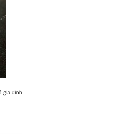
ả gia đình