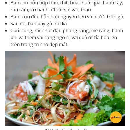
Bạn cho hỗn hợp tôm, thịt, hoa chuối, giá, hành tây,
rau răm, lá chanh, ớt cắt sợi vào thau.
Bạn trộn đều hỗn hợp nguyên liệu với nước trộn gỏi.
Sau đó, bạn bày gỏi ra dĩa.
Cuối cùng, rắc chút đậu phộng rang, mè rang, hành
phi và thêm vài cọng ngò rí, vài quả ớt tỉa hoa lên
trên trang trí cho đẹp mắt.