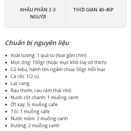
KHẨU PHẦN 2-3
THỜI GIAN 40-45P
NGƯỜI
Chuẩn bị nguyên liệu
Xoài tượng: 1 quả to (loại gần chín)
Mực ống: 150gr (hoặc mực khô tùy sở thích)
Củ kiệu, hành tím ngâm chua: 50gr mỗi loại
Cà rốt: 1/2 củ
Lạc rang
Rau thơm, rau răm thái nhỏ
Nước cốt chanh: 1 muỗng canh
Ớt xay: ½ muỗng cafe
Tỏi: 1 muỗng cafe
Nước mắm: 2 muỗng canh
Đường: 2 muỗng canh