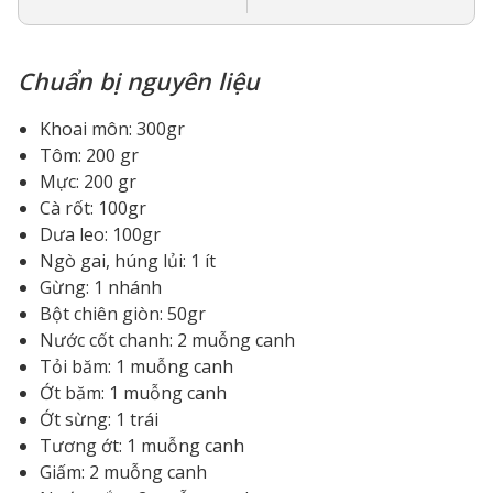
Chuẩn bị nguyên liệu
Khoai môn: 300gr
Tôm: 200 gr
Mực: 200 gr
Cà rốt: 100gr
Dưa leo: 100gr
Ngò gai, húng lủi: 1 ít
Gừng: 1 nhánh
Bột chiên giòn: 50gr
Nước cốt chanh: 2 muỗng canh
Tỏi băm: 1 muỗng canh
Ớt băm: 1 muỗng canh
Ớt sừng: 1 trái
Tương ớt: 1 muỗng canh
Giấm: 2 muỗng canh