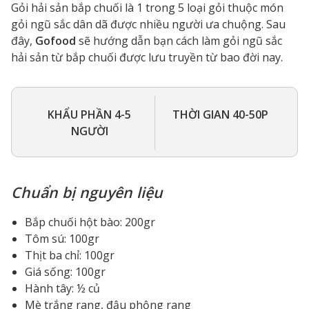
Gỏi hải sản bắp chuối là 1 trong 5 loại gỏi thuộc món
gỏi ngũ sắc dân dã được nhiều người ưa chuộng. Sau
đây,
Gofood
sẽ hướng dẫn bạn cách làm gỏi ngũ sắc
hải sản từ bắp chuối được lưu truyền từ bao đời nay.
KHẨU PHẦN 4-5
THỜI GIAN 40-50P
NGƯỜI
Chuẩn bị nguyên liệu
Bắp chuối hột bào: 200gr
Tôm sú: 100gr
Thịt ba chỉ: 100gr
Giá sống: 100gr
Hành tây: ½ củ
Mè trắng rang, đậu phộng rang