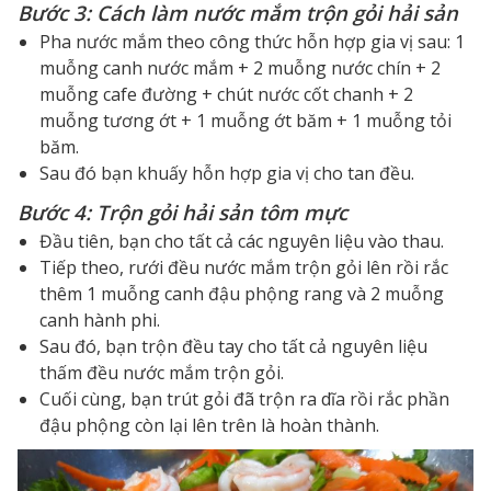
Bước 3: Cách làm nước mắm trộn gỏi hải sản
Pha nước mắm theo công thức hỗn hợp gia vị sau: 1
muỗng canh nước mắm + 2 muỗng nước chín + 2
muỗng cafe đường + chút nước cốt chanh + 2
muỗng tương ớt + 1 muỗng ớt băm + 1 muỗng tỏi
băm.
Sau đó bạn khuấy hỗn hợp gia vị cho tan đều.
Bước 4: Trộn gỏi hải sản tôm mực
Đầu tiên, bạn cho tất cả các nguyên liệu vào thau.
Tiếp theo, rưới đều nước mắm trộn gỏi lên rồi rắc
thêm 1 muỗng canh đậu phộng rang và 2 muỗng
canh hành phi.
Sau đó, bạn trộn đều tay cho tất cả nguyên liệu
thấm đều nước mắm trộn gỏi.
Cuối cùng, bạn trút gỏi đã trộn ra dĩa rồi rắc phần
đậu phộng còn lại lên trên là hoàn thành.