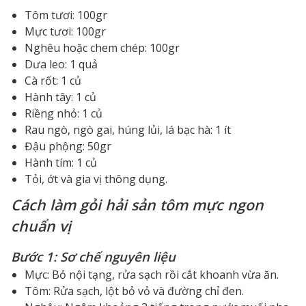
Tôm tươi: 100gr
Mực tươi: 100gr
Nghêu hoặc chem chép: 100gr
Dưa leo: 1 quả
Cà rốt: 1 củ
Hành tây: 1 củ
Riềng nhỏ: 1 củ
Rau ngò, ngò gai, húng lủi, lá bạc hà: 1 ít
Đậu phộng: 50gr
Hành tím: 1 củ
Tỏi, ớt và gia vị thông dụng.
Cách làm gỏi hải sản tôm mực ngon
chuẩn vị
Bước 1: Sơ chế nguyên liệu
Mực: Bỏ nội tạng, rửa sạch rồi cắt khoanh vừa ăn.
Tôm: Rửa sạch, lột bỏ vỏ và đường chỉ đen.