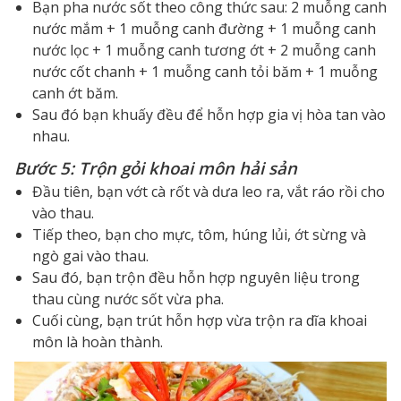
Bạn pha nước sốt theo công thức sau: 2 muỗng canh
nước mắm + 1 muỗng canh đường + 1 muỗng canh
nước lọc + 1 muỗng canh tương ớt + 2 muỗng canh
nước cốt chanh + 1 muỗng canh tỏi băm + 1 muỗng
canh ớt băm.
Sau đó bạn khuấy đều để hỗn hợp gia vị hòa tan vào
nhau.
Bước 5: Trộn gỏi khoai môn hải sản
Đầu tiên, bạn vớt cà rốt và dưa leo ra, vắt ráo rồi cho
vào thau.
Tiếp theo, bạn cho mực, tôm, húng lủi, ớt sừng và
ngò gai vào thau.
Sau đó, bạn trộn đều hỗn hợp nguyên liệu trong
thau cùng nước sốt vừa pha.
Cuối cùng, bạn trút hỗn hợp vừa trộn ra dĩa khoai
môn là hoàn thành.