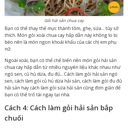
Gỏi hải sản chua cay
Bạn có thể thay thế mực thành tôm, ghẹ, sứa… tùy sở
thích. Món gỏi xoài chua cay hấp dẫn này không lo bị
béo nên là món ngon khoái khẩu của các chị em phụ
nữ.
Ngoài xoài, bạn có thể chế biến nên món gỏi hải sản
chua cay hấp dẫn từ nhiều nguyên liệu khác nhau như
ngó sen, củ hủ dừa, đu đủ... Cách làm gỏi hải sản ngó
sen, cách làm gỏi củ hủ dừa hải sản, cách làm gỏi đu đủ
hải sản hay cách làm gỏi sứa hải sản cũng đơn giản để
bạn có thể trổ tài ngay tại nhà.
Cách 4: Cách làm gỏi hải sản bắp
chuối