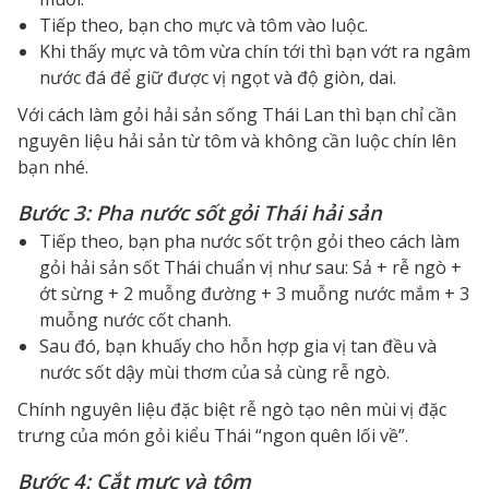
Tiếp theo, bạn cho mực và tôm vào luộc.
Khi thấy mực và tôm vừa chín tới thì bạn vớt ra ngâm
nước đá để giữ được vị ngọt và độ giòn, dai.
Với cách làm gỏi hải sản sống Thái Lan thì bạn chỉ cần
nguyên liệu hải sản từ tôm và không cần luộc chín lên
bạn nhé.
Bước 3: Pha nước sốt gỏi Thái hải sản
Tiếp theo, bạn pha nước sốt trộn gỏi theo cách làm
gỏi hải sản sốt Thái chuẩn vị như sau: Sả + rễ ngò +
ớt sừng + 2 muỗng đường + 3 muỗng nước mắm + 3
muỗng nước cốt chanh.
Sau đó, bạn khuấy cho hỗn hợp gia vị tan đều và
nước sốt dậy mùi thơm của sả cùng rễ ngò.
Chính nguyên liệu đặc biệt rễ ngò tạo nên mùi vị đặc
trưng của món gỏi kiểu Thái “ngon quên lối về”.
Bước 4: Cắt mực và tôm