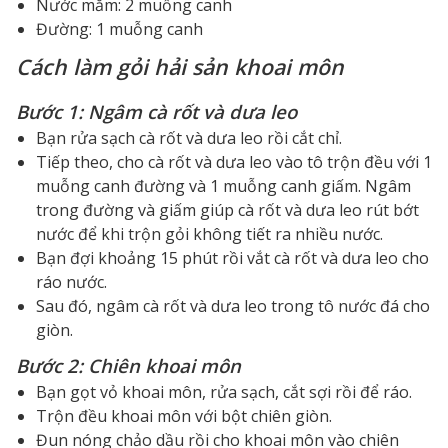
Nước mắm: 2 muỗng canh
Đường: 1 muỗng canh
Cách làm gỏi hải sản khoai môn
Bước 1: Ngâm cà rốt và dưa leo
Bạn rửa sạch cà rốt và dưa leo rồi cắt chỉ.
Tiếp theo, cho cà rốt và dưa leo vào tô trộn đều với 1
muỗng canh đường và 1 muỗng canh giấm. Ngâm
trong đường và giấm giúp cà rốt và dưa leo rút bớt
nước để khi trộn gỏi không tiết ra nhiều nước.
Bạn đợi khoảng 15 phút rồi vắt cà rốt và dưa leo cho
ráo nước.
Sau đó, ngâm cà rốt và dưa leo trong tô nước đá cho
giòn.
Bước 2: Chiên khoai môn
Bạn gọt vỏ khoai môn, rửa sạch, cắt sợi rồi để ráo.
Trộn đều khoai môn với bột chiên giòn.
Đun nóng chảo dầu rồi cho khoai môn vào chiên