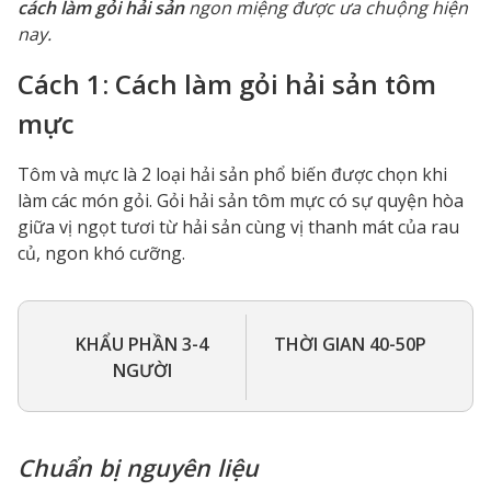
cách làm gỏi hải sản
ngon miệng được ưa chuộng hiện
nay.
Cách 1: Cách làm gỏi hải sản tôm
mực
Tôm và mực là 2 loại hải sản phổ biến được chọn khi
làm các món gỏi. Gỏi hải sản tôm mực có sự quyện hòa
giữa vị ngọt tươi từ hải sản cùng vị thanh mát của rau
củ, ngon khó cưỡng.
KHẨU PHẦN 3-4
THỜI GIAN 40-50P
NGƯỜI
Chuẩn bị nguyên liệu