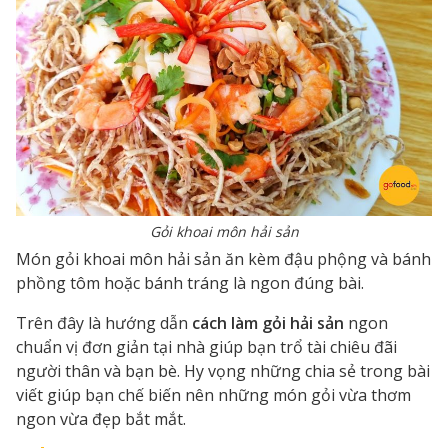
Gỏi khoai môn hải sản
Món gỏi khoai môn hải sản ăn kèm đậu phộng và bánh
phồng tôm hoặc bánh tráng là ngon đúng bài.
Trên đây là hướng dẫn
cách làm gỏi hải sản
ngon
chuẩn vị đơn giản tại nhà giúp bạn trổ tài chiêu đãi
người thân và bạn bè. Hy vọng những chia sẻ trong bài
viết giúp bạn chế biến nên những món gỏi vừa thơm
ngon vừa đẹp bắt mắt.