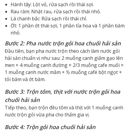
Hành tây: Lột vỏ, rửa sạch rồi thái sợi.
Rau răm: Nhặt rau, rửa sạch rồi thái nhỏ.
Lá chanh bắc: Rửa sạch rồi thái chỉ.
Ớt: 1 phần ớt thái sợi, 1 phần tỉa hoa và 1 phần băm
nhỏ.
Bước 2: Pha nước trộn gỏi hoa chuối hải sản
Đầu tiên, bạn pha nước trộn theo cách làm nước gỏi
hải sản chuẩn vị như sau: 2 muỗng canh giấm gạo lên
men + 4 muỗng canh đường + 2/3 muỗng cafe muối +
1 muỗng canh nước mắm + ½ muỗng café bột ngọt +
tỏi băm và ớt băm.
Bước 3: Trộn tôm, thịt với nước trộn gỏi hoa
chuối hải sản
Tiếp theo, bạn trộn đều tôm và thịt với 1 muỗng canh
nước trộn gỏi vừa pha cho thấm gia vị.
Bước 4: Trộn gỏi hoa chuối hải sản