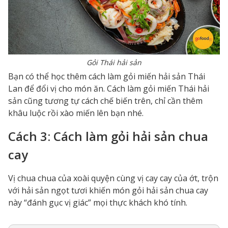
Gỏi Thái hải sản
Bạn có thể học thêm cách làm gỏi miến hải sản Thái
Lan để đổi vị cho món ăn. Cách làm gỏi miến Thái hải
sản cũng tương tự cách chế biến trên, chỉ cần thêm
khâu luộc rồi xào miến lên bạn nhé.
Cách 3: Cách làm gỏi hải sản chua
cay
Vị chua chua của xoài quyện cùng vị cay cay của ớt, trộn
với hải sản ngọt tươi khiến món gỏi hải sản chua cay
này “đánh gục vị giác” mọi thực khách khó tính.