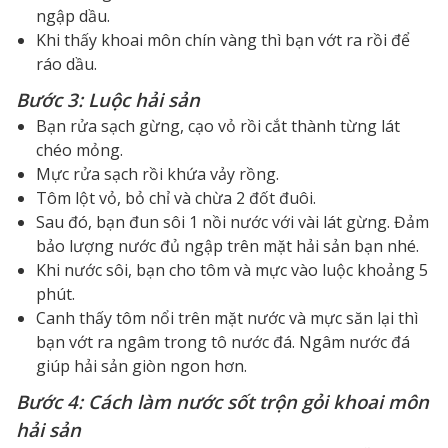
ngập dầu.
Khi thấy khoai môn chín vàng thì bạn vớt ra rồi để
ráo dầu.
Bước 3: Luộc hải sản
Bạn rửa sạch gừng, cạo vỏ rồi cắt thành từng lát
chéo mỏng.
Mực rửa sạch rồi khứa vảy rồng.
Tôm lột vỏ, bỏ chỉ và chừa 2 đốt đuôi.
Sau đó, bạn đun sôi 1 nồi nước với vài lát gừng. Đảm
bảo lượng nước đủ ngập trên mặt hải sản bạn nhé.
Khi nước sôi, bạn cho tôm và mực vào luộc khoảng 5
phút.
Canh thấy tôm nổi trên mặt nước và mực săn lại thì
bạn vớt ra ngâm trong tô nước đá. Ngâm nước đá
giúp hải sản giòn ngon hơn.
Bước 4: Cách làm nước sốt trộn gỏi khoai môn
hải sản