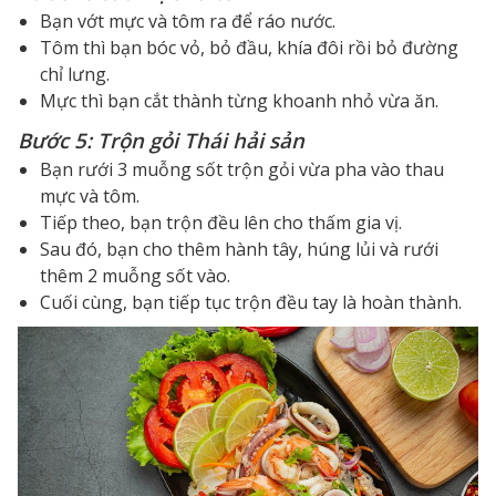
Bạn vớt mực và tôm ra để ráo nước.
Tôm thì bạn bóc vỏ, bỏ đầu, khía đôi rồi bỏ đường
chỉ lưng.
Mực thì bạn cắt thành từng khoanh nhỏ vừa ăn.
Bước 5: Trộn gỏi Thái hải sản
Bạn rưới 3 muỗng sốt trộn gỏi vừa pha vào thau
mực và tôm.
Tiếp theo, bạn trộn đều lên cho thấm gia vị.
Sau đó, bạn cho thêm hành tây, húng lủi và rưới
thêm 2 muỗng sốt vào.
Cuối cùng, bạn tiếp tục trộn đều tay là hoàn thành.