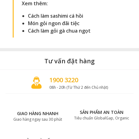
Xem thêm:
Cách làm sashimi cá hồi
Món gỏi ngon đãi tiệc
Cách làm gỏi gà chua ngọt
Tư vấn đặt hàng
1900 3220
08h - 20h (Từ Thứ 2 đến Chủ nhật)
SẢN PHẨM AN TOÀN
GIAO HÀNG NHANH
Tiêu chuẩn GlobalGap, Organic
Giao hàng ngay sau 30 phút