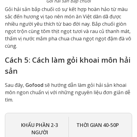
Gỏi hải sản bắp chuối
Gỏi hải sản bắp chuối có sự kết hợp hoàn hảo từ màu
sắc đến hương vị tạo nên món ăn Việt dân dã được
nhiều người yêu thích từ bao đời nay. Bắp chuối giòn
ngọt trộn cùng tôm thịt ngọt tươi và rau củ thanh mát,
thấm vị nước mắm pha chua chua ngọt ngọt đậm đà vô
cùng.
Cách 5: Cách làm gỏi khoai môn hải
sản
Sau đây,
Gofood
sẽ hướng dẫn làm gỏi hải sản khoai
môn ngon chuẩn vị với những nguyên liệu đơn giản dễ
tìm.
KHẨU PHẦN 2-3
THỜI GIAN 40-50P
NGƯỜI