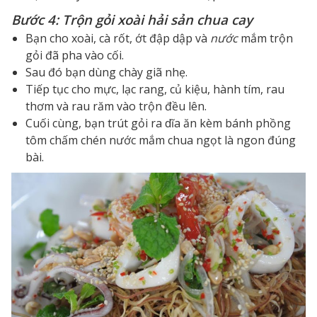
Bước 4: Trộn gỏi xoài hải sản chua cay
Bạn cho xoài, cà rốt, ớt đập dập và
nước
mắm trộn
gỏi đã pha vào cối.
Sau đó bạn dùng chày giã nhẹ.
Tiếp tục cho mực, lạc rang, củ kiệu, hành tím, rau
thơm và rau răm vào trộn đều lên.
Cuối cùng, bạn trút gỏi ra dĩa ăn kèm bánh phồng
tôm chấm chén nước mắm chua ngọt là ngon đúng
bài.