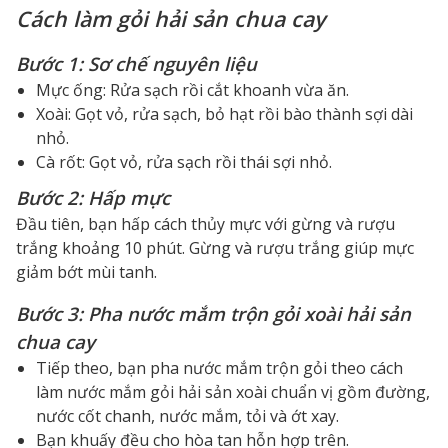
Cách làm gỏi hải sản chua cay
Bước 1: Sơ chế nguyên liệu
Mực ống: Rửa sạch rồi cắt khoanh vừa ăn.
Xoài: Gọt vỏ, rửa sạch, bỏ hạt rồi bào thành sợi dài
nhỏ.
Cà rốt: Gọt vỏ, rửa sạch rồi thái sợi nhỏ.
Bước 2: Hấp mực
Đầu tiên, bạn hấp cách thủy mực với gừng và rượu
trắng khoảng 10 phút. Gừng và rượu trắng giúp mực
giảm bớt mùi tanh.
Bước 3: Pha nước mắm trộn gỏi xoài hải sản
chua cay
Tiếp theo, bạn pha nước mắm trộn gỏi theo cách
làm nước mắm gỏi hải sản xoài chuẩn vị gồm đường,
nước cốt chanh, nước mắm, tỏi và ớt xay.
Bạn khuấy đều cho hòa tan hỗn hợp trên.