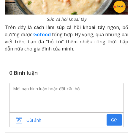
Súp cá hồi khoai tây
Trên đây là
cách làm súp cá hồi khoai tây
ngon, bổ
dưỡng được
Gofood
tổng hợp. Hy vọng, qua những bài
viết trên, bạn đã “bỏ túi” thêm nhiều công thức hấp
dẫn nữa cho gia đình của mình.
0 Bình luận
Gửi
Gửi ảnh