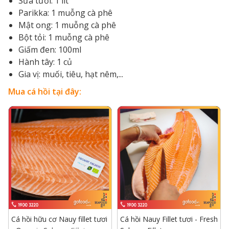
Sữa tươi: 1 lít
Parikka: 1 muỗng cà phê
Mật ong: 1 muỗng cà phê
Bột tỏi: 1 muỗng cà phê
Giấm đen: 100ml
Hành tây: 1 củ
Gia vị: muối, tiêu, hạt nêm,...
Mua cá hồi tại đây:
Cá hồi hữu cơ Nauy fillet tươi
Cá hồi Nauy Fillet tươi - Fresh