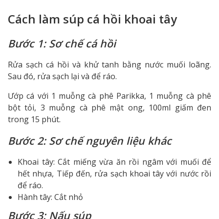
Cách làm súp cá hồi khoai tây
Bước 1: Sơ chế cá hồi
Rửa sạch cá hồi và khử tanh bằng nước muối loãng.
Sau đó, rửa sạch lại và để ráo.
Ướp cá với 1 muỗng cà phê Parikka, 1 muỗng cà phê
bột tỏi, 3 muỗng cà phê mật ong, 100ml giấm đen
trong 15 phút.
Bước 2: Sơ chế nguyên liệu khác
Khoai tây: Cắt miếng vừa ăn rồi ngâm với muối để
hết nhựa, Tiếp đến, rửa sạch khoai tây với nước rồi
để ráo.
Hành tây: Cắt nhỏ
Bước 3: Nấu súp