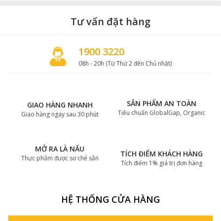
Tư vấn đặt hàng
1900 3220
08h - 20h (Từ Thứ 2 đến Chủ nhật)
SẢN PHẨM AN TOÀN
GIAO HÀNG NHANH
Tiêu chuẩn GlobalGap, Organic
Giao hàng ngay sau 30 phút
MỞ RA LÀ NẤU
TÍCH ĐIỂM KHÁCH HÀNG
Thực phẩm được sơ chế sẵn
Tích điểm 1% giá trị đơn hàng
HỆ THỐNG CỬA HÀNG