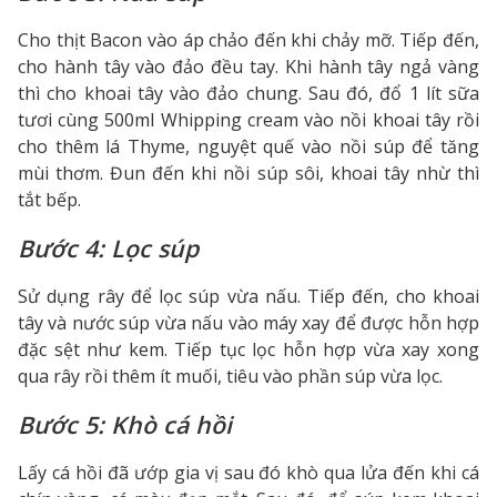
Cho thịt Bacon vào áp chảo đến khi chảy mỡ. Tiếp đến,
cho hành tây vào đảo đều tay. Khi hành tây ngả vàng
thì cho khoai tây vào đảo chung. Sau đó, đổ 1 lít sữa
tươi cùng 500ml Whipping cream vào nồi khoai tây rồi
cho thêm lá Thyme, nguyệt quế vào nồi súp để tăng
mùi thơm. Đun đến khi nồi súp sôi, khoai tây nhừ thì
tắt bếp.
Bước 4: Lọc súp
Sử dụng rây để lọc súp vừa nấu. Tiếp đến, cho khoai
tây và nước súp vừa nấu vào máy xay để được hỗn hợp
đặc sệt như kem. Tiếp tục lọc hỗn hợp vừa xay xong
qua rây rồi thêm ít muối, tiêu vào phần súp vừa lọc.
Bước 5: Khò cá hồi
Lấy cá hồi đã ướp gia vị sau đó khò qua lửa đến khi cá