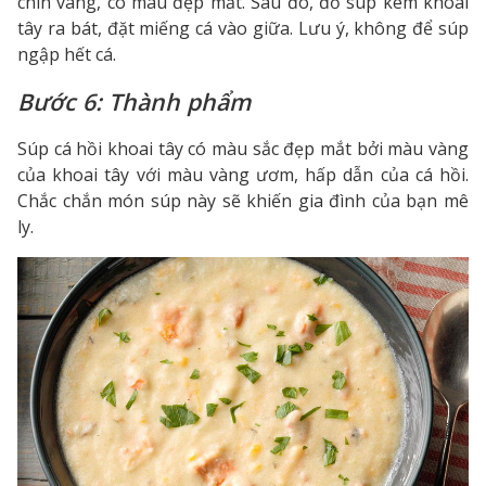
chín vàng, có màu đẹp mắt. Sau đó, đổ súp kem khoai
tây ra bát, đặt miếng cá vào giữa. Lưu ý, không để súp
ngập hết cá.
Bước 6: Thành phẩm
Súp cá hồi khoai tây có màu sắc đẹp mắt bởi màu vàng
của khoai tây với màu vàng ươm, hấp dẫn của cá hồi.
Chắc chắn món súp này sẽ khiến gia đình của bạn mê
ly.