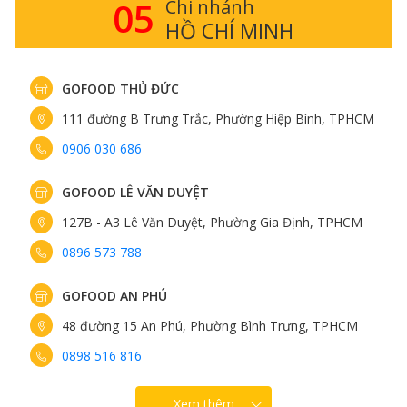
05
Chi nhánh
HỒ CHÍ MINH
GOFOOD THỦ ĐỨC
111 đường B Trưng Trắc, Phường Hiệp Bình, TPHCM
0906 030 686
GOFOOD LÊ VĂN DUYỆT
127B - A3 Lê Văn Duyệt, Phường Gia Định, TPHCM
0896 573 788
GOFOOD AN PHÚ
48 đường 15 An Phú, Phường Bình Trưng, TPHCM
0898 516 816
Xem thêm