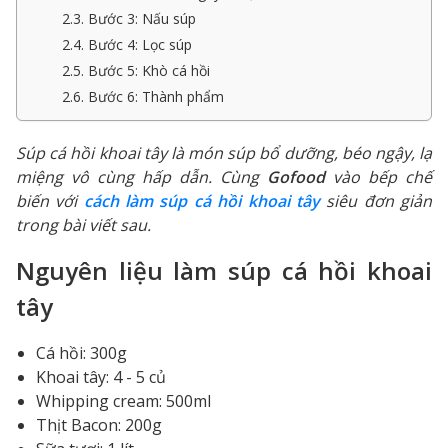
2.3. Bước 3: Nấu súp
2.4. Bước 4: Lọc súp
2.5. Bước 5: Khò cá hồi
2.6. Bước 6: Thành phẩm
Súp cá hồi khoai tây là món súp bổ dưỡng, béo ngậy, lạ
miệng vô cùng hấp dẫn. Cùng
Gofood
vào bếp chế
biến với
cách làm súp cá hồi khoai tây
siêu đơn giản
trong bài viết sau.
Nguyên liệu làm súp cá hồi khoai
tây
Cá hồi: 300g
Khoai tây: 4 - 5 củ
Whipping cream: 500ml
Thịt Bacon: 200g