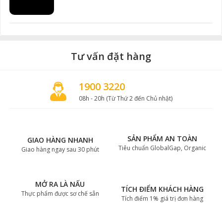
Tư vấn đặt hàng
1900 3220
08h - 20h (Từ Thứ 2 đến Chủ nhật)
SẢN PHẨM AN TOÀN
GIAO HÀNG NHANH
Tiêu chuẩn GlobalGap, Organic
Giao hàng ngay sau 30 phút
MỞ RA LÀ NẤU
TÍCH ĐIỂM KHÁCH HÀNG
Thực phẩm được sơ chế sẵn
Tích điểm 1% giá trị đơn hàng