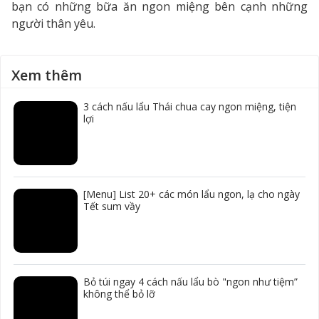
bạn có những bữa ăn ngon miệng bên cạnh những
người thân yêu.
Xem thêm
3 cách nấu lẩu Thái chua cay ngon miệng, tiện
lợi
[Menu] List 20+ các món lẩu ngon, lạ cho ngày
Tết sum vầy
Bỏ túi ngay 4 cách nấu lẩu bò "ngon như tiệm”
không thể bỏ lỡ