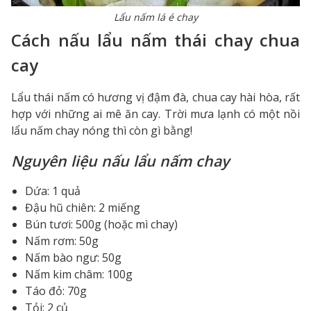
Lẩu nấm lá é chay
Cách nấu lẩu nấm thái chay chua
cay
Lẩu thái nấm có hương vị đậm đà, chua cay hài hòa, rất
hợp với những ai mê ăn cay. Trời mưa lạnh có một nồi
lẩu nấm chay nóng thì còn gì bằng!
Nguyên liệu nấu lẩu nấm chay
Dứa: 1 quả
Đậu hũ chiên: 2 miếng
Bún tươi: 500g (hoặc mì chay)
Nấm rơm: 50g
Nấm bào ngư: 50g
Nấm kim châm: 100g
Táo đỏ: 70g
Tỏi: 2 củ