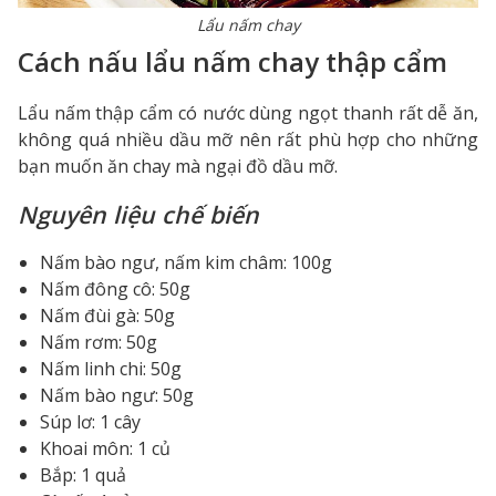
Lẩu nấm chay
Cách nấu lẩu nấm chay thập cẩm
Lẩu nấm thập cẩm có nước dùng ngọt thanh rất dễ ăn,
không quá nhiều dầu mỡ nên rất phù hợp cho những
bạn muốn ăn chay mà ngại đồ dầu mỡ.
Nguyên liệu chế biến
Nấm bào ngư, nấm kim châm: 100g
Nấm đông cô: 50g
Nấm đùi gà: 50g
Nấm rơm: 50g
Nấm linh chi: 50g
Nấm bào ngư: 50g
Súp lơ: 1 cây
Khoai môn: 1 củ
Bắp: 1 quả