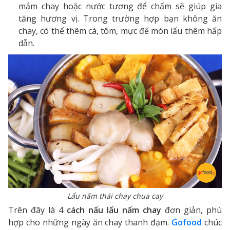
mắm chay hoặc nước tương để chấm sẽ giúp gia
tăng hương vị. Trong trường hợp bạn không ăn
chay, có thể thêm cá, tôm, mực để món lẩu thêm hấp
dẫn.
Lẩu nấm thái chay chua cay
Trên đây là 4
cách nấu lẩu nấm chay
đơn giản, phù
hợp cho những ngày ăn chay thanh đạm.
Gofood
chúc