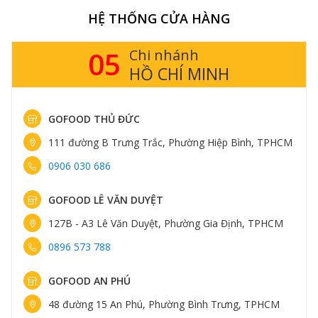
HỆ THỐNG CỬA HÀNG
05
Chi nhánh
HỒ CHÍ MINH
GOFOOD THỦ ĐỨC
111 đường B Trưng Trắc, Phường Hiệp Bình, TPHCM
0906 030 686
GOFOOD LÊ VĂN DUYỆT
127B - A3 Lê Văn Duyệt, Phường Gia Định, TPHCM
0896 573 788
GOFOOD AN PHÚ
48 đường 15 An Phú, Phường Bình Trưng, TPHCM