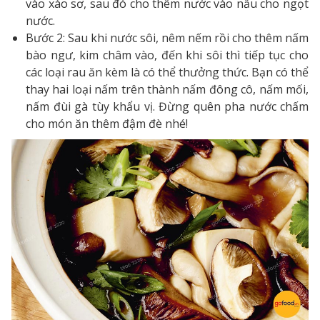
vào xào sơ, sau đó cho thêm nước vào nấu cho ngọt
nước.
Bước 2: Sau khi nước sôi, nêm nếm rồi cho thêm nấm
bào ngư, kim châm vào, đến khi sôi thì tiếp tục cho
các loại rau ăn kèm là có thể thưởng thức. Bạn có thể
thay hai loại nấm trên thành nấm đông cô, nấm mối,
nấm đùi gà tùy khẩu vị. Đừng quên pha nước chấm
cho món ăn thêm đậm đè nhé!