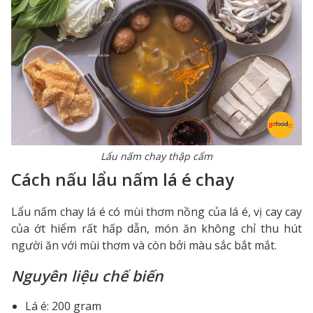
Lẩu nấm chay thập cẩm
Cách nấu lẩu nấm lá é chay
Lẩu nấm chay lá é có mùi thơm nồng của lá é, vị cay cay
của ớt hiểm rất hấp dẫn, món ăn không chỉ thu hút
người ăn với mùi thơm và còn bởi màu sắc bắt mắt.
Nguyên liệu chế biến
Lá é: 200 gram