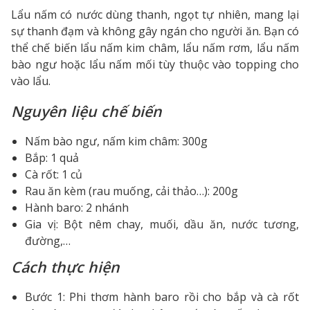
Lẩu nấm có nước dùng thanh, ngọt tự nhiên, mang lại
sự thanh đạm và không gây ngán cho người ăn. Bạn có
thể chế biến lẩu nấm kim châm, lẩu nấm rơm, lẩu nấm
bào ngư hoặc lẩu nấm mối tùy thuộc vào topping cho
vào lẩu.
Nguyên liệu chế biến
Nấm bào ngư, nấm kim châm: 300g
Bắp: 1 quả
Cà rốt: 1 củ
Rau ăn kèm (rau muống, cải thảo…): 200g
Hành baro: 2 nhánh
Gia vị: Bột nêm chay, muối, dầu ăn, nước tương,
đường,…
Cách thực hiện
Bước 1: Phi thơm hành baro rồi cho bắp và cà rốt