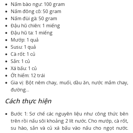
Nấm bào ngư: 100 gram
Nấm đông cô: 50 gram
Nấm đùi gà: 50 gram
Đậu hũ chiên: 1 miếng
Đậu hũ ta: 1 miếng
Mướp: 1 quả
Susu: 1 quả
Cà rốt: 1 củ
Sắn: 1 củ
Xá bấu: 1 củ
Ớt hiểm: 12 trái
Gia vị: Bột nêm chay, muối, dầu ăn, nước mắm chay,
đường…
Cách thực hiện
Bước 1: Sơ chế các nguyên liệu như công thức bên
trên rồi nấu sôi khoảng 2 lít nước. Cho mướp, cà rốt,
su hào, sắn và củ xá bấu vào nấu cho ngọt nước.