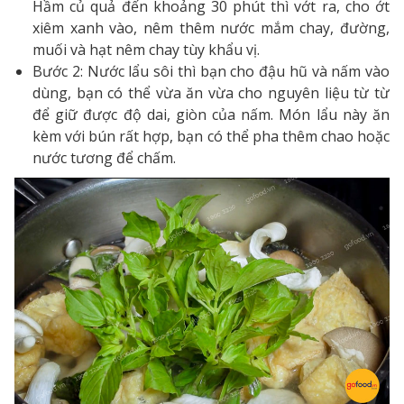
Hầm củ quả đến khoảng 30 phút thì vớt ra, cho ớt
xiêm xanh vào, nêm thêm nước mắm chay, đường,
muối và hạt nêm chay tùy khẩu vị.
Bước 2: Nước lẩu sôi thì bạn cho đậu hũ và nấm vào
dùng, bạn có thể vừa ăn vừa cho nguyên liệu từ từ
để giữ được độ dai, giòn của nấm. Món lẩu này ăn
kèm với bún rất hợp, bạn có thể pha thêm chao hoặc
nước tương để chấm.