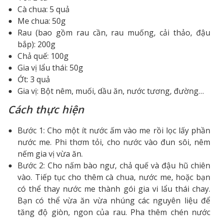
Cà chua: 5 quả
Me chua: 50g
Rau (bao gồm rau cần, rau muống, cải thảo, đậu
bắp): 200g
Chả quế: 100g
Gia vị lẩu thái: 50g
Ớt: 3 quả
Gia vị: Bột nêm, muối, dầu ăn, nước tương, đường…
Cách thực hiện
Bước 1: Cho một ít nước ấm vào me rồi lọc lấy phần
nước me. Phi thơm tỏi, cho nước vào đun sôi, nêm
nếm gia vị vừa ăn.
Bước 2: Cho nấm bào ngư, chả quế và đậu hũ chiên
vào. Tiếp tục cho thêm cà chua, nước me, hoặc bạn
có thể thay nước me thành gói gia vi lẩu thái chay.
Bạn có thể vừa ăn vừa nhúng các nguyên liệu để
tăng độ giòn, ngon của rau. Pha thêm chén nước