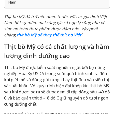
Nam
Thịt bò Mỹ đã trở nên quen thuộc với các gia đình Việt
Nam bởi sự mềm mại cùng giá cả hợp lý cũng như vệ
sinh an toàn thực phẩm được đảm bảo. Vậy phải
chăng
thịt bò Mỹ sẽ thay thế thịt bò Việt
?
Thịt bò Mỹ có cả chất lượng và hàm
lượng dinh dưỡng cao
Thịt bò Mỹ được kiểm soát nghiêm ngặt bởi bộ nông
nghiệp Hoa Kỳ USDA trong suốt quá trình sinh ra đến
khi giết mổ và đóng gói từng khay thịt đưa vào siêu thị
và suất khẩu. Với quy trình hiện đại khép kín thịt bò Mỹ
sau khi được lọc ra sẽ được đem đi cấp đông sâu -40 độ
C và bảo quản thịt ở -18 độ C giữ nguyên độ tươi ngon
cùng dưỡng chất.