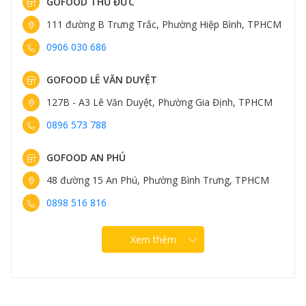
GOFOOD THỦ ĐỨC
111 đường B Trưng Trắc, Phường Hiệp Bình, TPHCM
0906 030 686
GOFOOD LÊ VĂN DUYỆT
127B - A3 Lê Văn Duyệt, Phường Gia Định, TPHCM
0896 573 788
GOFOOD AN PHÚ
48 đường 15 An Phú, Phường Bình Trưng, TPHCM
0898 516 816
Xem thêm