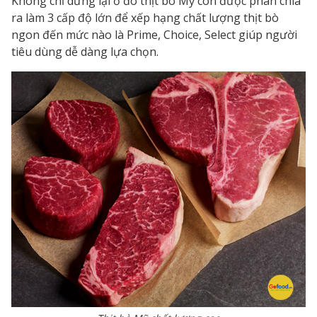
Không chỉ dừng lại ở đó thịt bò Mỹ còn được phân chia
ra làm 3 cấp độ lớn để xếp hạng chất lượng thịt bò
ngon đến mức nào là Prime, Choice, Select giúp người
tiêu dùng dễ dàng lựa chọn.