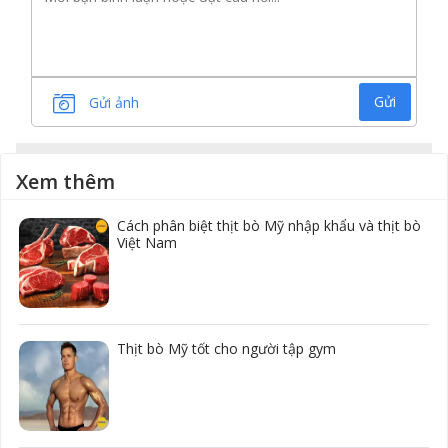
Gửi
Gửi ảnh
Xem thêm
Cách phân biệt thịt bò Mỹ nhập khẩu và thịt bò
Việt Nam
Thịt bò Mỹ tốt cho người tập gym