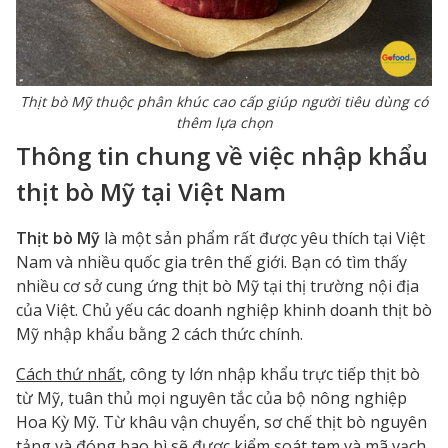
Thịt bò Mỹ thuộc phân khúc cao cấp giúp người tiêu dùng có
thêm lựa chọn
Thông tin chung về việc nhập khẩu
thịt bò Mỹ tại Việt Nam
Thịt bò Mỹ
là một sản phẩm rất được yêu thích tại Việt
Nam và nhiều quốc gia trên thế giới. Bạn có tìm thấy
nhiều cơ sở cung ứng thịt bò Mỹ tại thị trường nội địa
của Việt. Chủ yếu các doanh nghiệp khinh doanh thịt bò
Mỹ nhập khẩu bằng 2 cách thức chính.
Cách thứ nhất
, công ty lớn nhập khẩu trực tiếp thịt bò
từ Mỹ, tuân thủ mọi nguyên tắc của bộ nông nghiệp
Hoa Kỳ Mỹ. Từ khâu vận chuyển, sơ chế thịt bò nguyên
tảng và đóng bao bì sẽ được kiểm soát tem và mã vạch