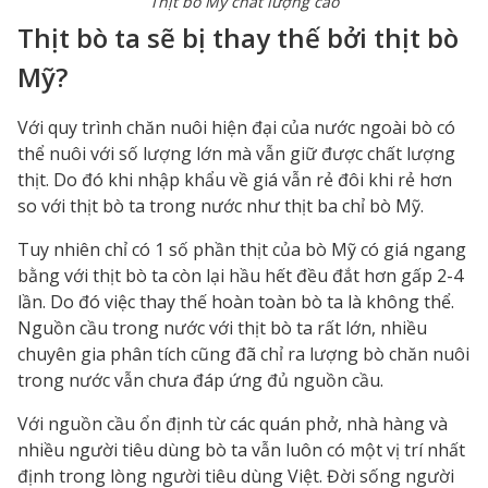
Thịt bò Mỹ chất lượng cao
Thịt bò ta sẽ bị thay thế bởi thịt bò
Mỹ?
Với quy trình chăn nuôi hiện đại của nước ngoài bò có
thể nuôi với số lượng lớn mà vẫn giữ được chất lượng
thịt. Do đó khi nhập khẩu về giá vẫn rẻ đôi khi rẻ hơn
so với thịt bò ta trong nước như thịt ba chỉ bò Mỹ.
Tuy nhiên chỉ có 1 số phần thịt của bò Mỹ có giá ngang
bằng với thịt bò ta còn lại hầu hết đều đắt hơn gấp 2-4
lần. Do đó việc thay thế hoàn toàn bò ta là không thể.
Nguồn cầu trong nước với thịt bò ta rất lớn, nhiều
chuyên gia phân tích cũng đã chỉ ra lượng bò chăn nuôi
trong nước vẫn chưa đáp ứng đủ nguồn cầu.
Với nguồn cầu ổn định từ các quán phở, nhà hàng và
nhiều người tiêu dùng bò ta vẫn luôn có một vị trí nhất
định trong lòng người tiêu dùng Việt. Đời sống người