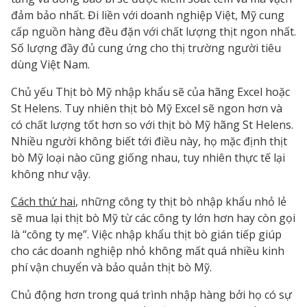
đảm bảo nhất. Đi liền với doanh nghiệp Việt, Mỹ cung
cấp nguồn hàng đều đặn với chất lượng thịt ngon nhất.
Số lượng đầy đủ cung ứng cho thị trường người tiêu
dùng Việt Nam.
Chủ yếu Thịt bò Mỹ nhập khẩu sẽ của hãng Excel hoặc
St Helens. Tuy nhiên thịt bò Mỹ Excel sẽ ngon hơn và
có chất lượng tốt hơn so với thịt bò Mỹ hãng St Helens.
Nhiều người không biết tới điều này, họ mặc định thịt
bò Mỹ loại nào cũng giống nhau, tuy nhiên thực tế lại
không như vậy.
Cách thứ hai
, những công ty thịt bò nhập khẩu nhỏ lẻ
sẽ mua lại thịt bò Mỹ từ các công ty lớn hơn hay còn gọi
là “công ty mẹ”. Việc nhập khẩu thịt bò gián tiếp giúp
cho các doanh nghiệp nhỏ không mất quá nhiều kinh
phí vận chuyển và bảo quản thịt bò Mỹ.
Chủ động hơn trong quá trình nhập hàng bởi họ có sự