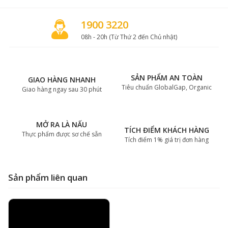
1900 3220
08h - 20h (Từ Thứ 2 đến Chủ nhật)
SẢN PHẨM AN TOÀN
GIAO HÀNG NHANH
Tiêu chuẩn GlobalGap, Organic
Giao hàng ngay sau 30 phút
MỞ RA LÀ NẤU
TÍCH ĐIỂM KHÁCH HÀNG
Thực phẩm được sơ chế sẵn
Tích điểm 1% giá trị đơn hàng
Sản phẩm liên quan