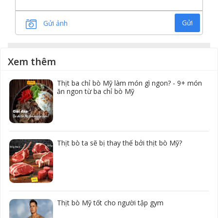
Gửi
Gửi ảnh
Xem thêm
Thịt ba chỉ bò Mỹ làm món gì ngon? - 9+ món
ăn ngon từ ba chỉ bò Mỹ
Thịt bò ta sẽ bị thay thế bởi thịt bò Mỹ?
Thịt bò Mỹ tốt cho người tập gym