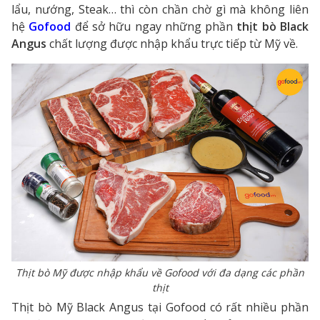
lẩu, nướng, Steak… thì còn chần chờ gì mà không liên
hệ
Gofood
để sở hữu ngay những phần
thịt bò Black
Angus
chất lượng được nhập khẩu trực tiếp từ Mỹ về.
Thịt bò Mỹ được nhập khẩu về Gofood với đa dạng các phần
thịt
Thịt bò Mỹ Black Angus tại Gofood có rất nhiều phần