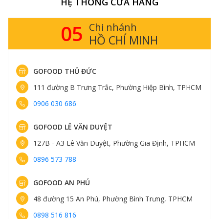
HỆ THỐNG CỬA HÀNG
05
Chi nhánh
HỒ CHÍ MINH
GOFOOD THỦ ĐỨC
111 đường B Trưng Trắc, Phường Hiệp Bình, TPHCM
0906 030 686
GOFOOD LÊ VĂN DUYỆT
127B - A3 Lê Văn Duyệt, Phường Gia Định, TPHCM
0896 573 788
GOFOOD AN PHÚ
48 đường 15 An Phú, Phường Bình Trưng, TPHCM
0898 516 816