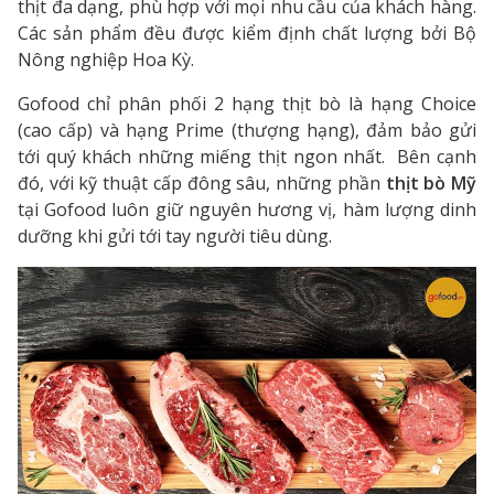
thịt đa dạng, phù hợp với mọi nhu cầu của khách hàng.
Các sản phẩm đều được kiểm định chất lượng bởi Bộ
Nông nghiệp Hoa Kỳ.
Gofood chỉ phân phối 2 hạng thịt bò là hạng Choice
(cao cấp) và hạng Prime (thượng hạng), đảm bảo gửi
tới quý khách những miếng thịt ngon nhất. Bên cạnh
đó, với kỹ thuật cấp đông sâu, những phần
thịt bò Mỹ
tại Gofood luôn giữ nguyên hương vị, hàm lượng dinh
dưỡng khi gửi tới tay người tiêu dùng.