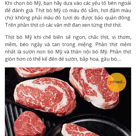
Khi chọn bò Mỹ, bạn hãy dựa vào các yếu tố bên ngoài
để đánh giá. Thịt bò Mỹ có màu đỏ sẫm, hơi đậm màu
chứ không phải màu đỏ tươi do được bảo quản đông.
Trên phần thịt có các vân mỡ đan xen từng thớ thịt.
Thịt bò Mỹ khi chế biến sẽ ngon, chắc thịt, vị thơm,
mềm, béo ngậy và tan trong miệng. Phần thịt mềm
nhất là sườn non bò Mỹ và thăn nội bò Mỹ. Phần thịt
giòn hơn có thể kể đến dẻ sườn, bắp hoa, gầu bò….