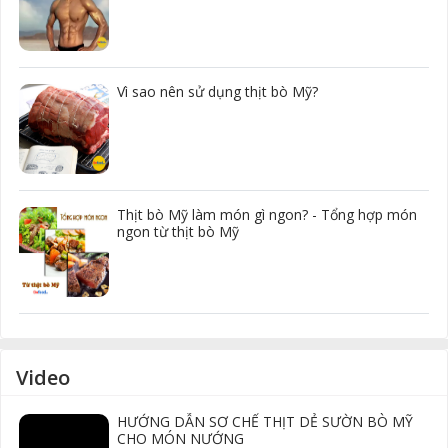
Vì sao nên sử dụng thịt bò Mỹ?
Thịt bò Mỹ làm món gì ngon? - Tổng hợp món
ngon từ thịt bò Mỹ
Video
HƯỚNG DẪN SƠ CHẾ THỊT DẺ SƯỜN BÒ MỸ
CHO MÓN NƯỚNG