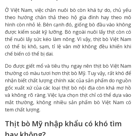
Ở Việt Nam, việc chăn nuôi bò còn khá tự do, chủ yếu
theo hướng chăn thả theo hộ gia đình hay theo mô
hình còn nhỏ lẻ. Bên cạnh đó, giống bò đầu vào không
được kiểm soát kỹ lưỡng. Bò ngoài nuôi lấy thịt còn có
thể nuôi lấy sức kéo làm nông. Vì vậy, thịt bò Việt Nam
có thể bị khô, sạm, tỉ lệ vân mỡ không đều khiến khi
chế biến có thể bị dai.
Do được giết mổ và tiêu thụ ngay nên thịt bò Việt Nam
thường có màu tươi hơn thịt bò Mỹ. Tuy vậy, rất khó để
nhận biết chất lượng chính xác của sản phẩm do nguồn
gốc xuất xứ của các loại thịt bò nội địa còn khá mơ hồ
và không rõ ràng. Việc lựa chọn thịt chỉ có thể dựa vào
mắt thường, không nhiều sản phẩm bò Việt Nam có
tem chất lượng.
Thịt bò Mỹ nhập khẩu có khó tìm
hay không?