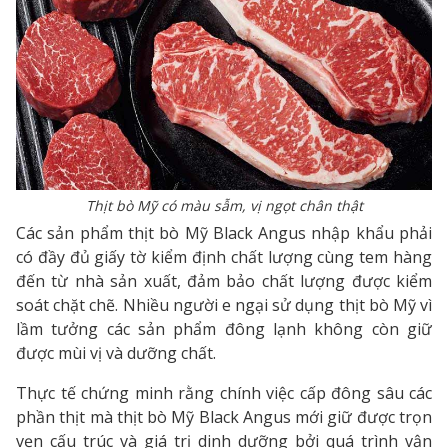
Thịt bò Mỹ có màu sẫm, vị ngọt chân thật
Các sản phẩm thịt bò Mỹ Black Angus nhập khẩu phải
có đầy đủ giấy tờ kiểm định chất lượng cùng tem hàng
đến từ nhà sản xuất, đảm bảo chất lượng được kiểm
soát chặt chẽ. Nhiều người e ngại sử dụng thịt bò Mỹ vì
lầm tưởng các sản phẩm đông lạnh không còn giữ
được mùi vị và dưỡng chất.
Thực tế chứng minh rằng chính việc cấp đông sâu các
phần thịt mà thịt bò Mỹ Black Angus mới giữ được trọn
vẹn cấu trúc và giá trị dinh dưỡng bởi quá trình vận