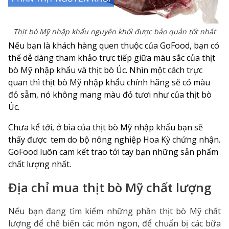
Thịt bò Mỹ nhập khẩu nguyên khối được bảo quản tốt nhất
Nếu bạn là khách hàng quen thuộc của GoFood, bạn có
thể dễ dàng tham khảo trực tiếp giữa màu sắc của thịt
bò Mỹ nhập khẩu và thịt bò Úc. Nhìn một cách trực
quan thì thịt bò Mỹ nhập khẩu chính hãng sẽ có màu
đỏ sẫm, nó không mang màu đỏ tươi như của thịt bò
Úc.
Chưa kể tới, ở bìa của thịt bò Mỹ nhập khẩu bạn sẽ
thấy được tem do bộ nông nghiệp Hoa Kỳ chứng nhận.
GoFood luôn cam kết trao tới tay bạn những sản phẩm
chất lượng nhất.
Địa chỉ mua thịt bò Mỹ chất lượng
Nếu bạn đang tìm kiếm những phần thịt bò Mỹ chất
lượng để chế biến các món ngon, để chuẩn bị các bữa