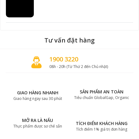
Tư vấn đặt hàng
1900 3220
08h - 20h (Từ Thứ 2 đến Chủ nhật)
SẢN PHẨM AN TOÀN
GIAO HÀNG NHANH
Tiêu chuẩn GlobalGap, Organic
Giao hàng ngay sau 30 phút
MỞ RA LÀ NẤU
TÍCH ĐIỂM KHÁCH HÀNG
Thực phẩm được sơ chế sẵn
Tích điểm 1% giá trị đơn hàng