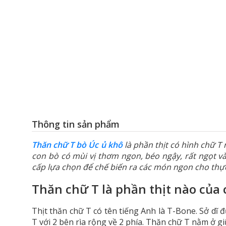
Thông tin sản phẩm
Thăn chữ T bò Úc ủ khô
là phần thịt có hình chữ T
con bò có mùi vị thơm ngon, béo ngậy, rất ngọt v
cấp lựa chọn để chế biến ra các món ngon cho thự
Thăn chữ T là phần thịt nào của 
Thịt thăn chữ T có tên tiếng Anh là T-Bone. Sở dĩ 
T với 2 bên rìa rộng về 2 phía. Thăn chữ T nằm ở gi