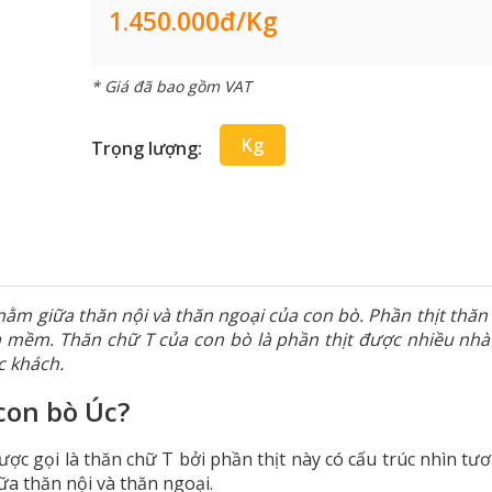
1.450.000đ/kg
* Giá đã bao gồm VAT
Kg
Trọng lượng:
 nằm giữa thăn nội và thăn ngoại của con bò. Phần thịt thăn
à mềm. Thăn chữ T của con bò là phần thịt được nhiều nh
c khách.
con bò Úc?
được gọi là thăn chữ T bởi phần thịt này có cấu trúc nhìn tư
ữa thăn nội và thăn ngoại.