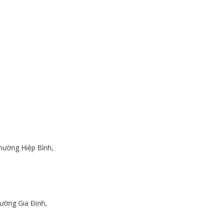
hường Hiệp Bình,
ường Gia Định,