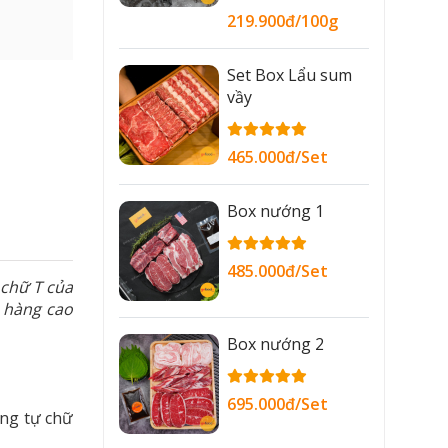
219.900đ/100g
Set Box Lẩu sum
vầy
465.000đ/Set
Box nướng 1
485.000đ/Set
 chữ T của
à hàng cao
Box nướng 2
695.000đ/Set
ơng tự chữ