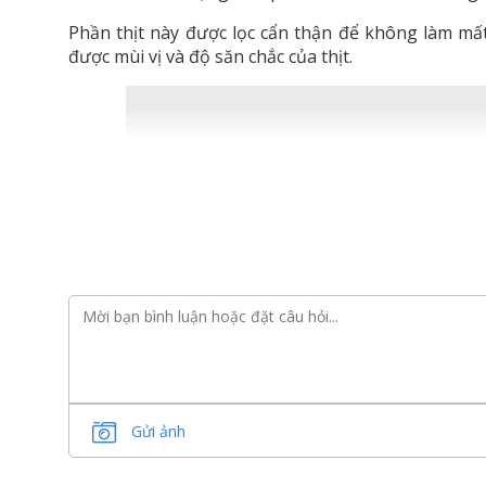
Phần thịt này được lọc cẩn thận để không làm mất 
được mùi vị và độ săn chắc của thịt.
Gửi ảnh