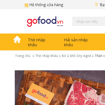
Hệ thống cửa hàng
Bạ
Thịt nhập
Hải sản nhập
khẩu
khẩu
Trang chủ
Thịt nhập khẩu
Bò ủ khô Dry-Aged
Thăn c