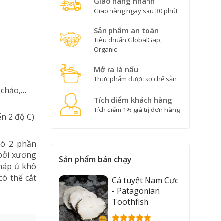
Giao hàng nhanh
Giao hàng ngay sau 30 phút
Sản phẩm an toàn
Tiêu chuẩn GlobalGap,
Organic
Mở ra là nấu
Thực phẩm được sơ chế sẵn
 chảo,…
Tích điểm khách hàng
Tích điểm 1% giá trị đơn hàng
ến 2 độ C)
có 2 phần
bởi xương
Sản phẩm bán chạy
háp ủ khô
ó thể cắt
Cá tuyết Nam Cực
- Patagonian
Toothfish