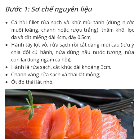
Bước 1: Sơ chế nguyên liệu
Cá hồi fillet rửa sạch và khử mùi tanh (dùng nước
muối loãng, chanh hoặc rượu trắng), thấm khô, lọc
da và cắt miếng dài 4cm, dày 0.5cm;
Hành tây lột vỏ, rửa sạch rồi cắt dạng múi cau (lưu ý
chia đôi củ hành, nửa dùng nấu nước tương, nửa
còn lại dùng ngâm cá hồi);
Hành lá rửa sạch, cắt khúc dài khoảng 3cm.
Chanh vàng rửa sạch và thái lát mỏng;
Ớt đỏ thái lát nhỏ.