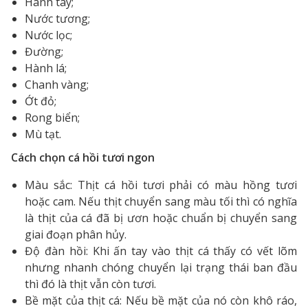
Hành tây;
Nước tương;
Nước lọc;
Đường;
Hành lá;
Chanh vàng;
Ớt đỏ;
Rong biển;
Mù tạt.
Cách chọn cá hồi tươi ngon
Màu sắc: Thịt cá hồi tươi phải có màu hồng tươi
hoặc cam. Nếu thịt chuyển sang màu tối thì có nghĩa
là thịt của cá đã bị ươn hoặc chuẩn bị chuyển sang
giai đoạn phân hủy.
Độ đàn hồi: Khi ấn tay vào thịt cá thấy có vết lõm
nhưng nhanh chóng chuyển lại trạng thái ban đầu
thì đó là thịt vẫn còn tươi.
Bề mặt của thịt cá: Nếu bề mặt của nó còn khô ráo,