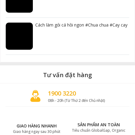
Cách làm gỏi cá hồi ngon #Chua chua #Cay cay
Tư vấn đặt hàng
1900 3220
08h - 20h (Từ Thứ 2 đến Chủ nhật)
SẢN PHẨM AN TOÀN
GIAO HÀNG NHANH
Tiêu chuẩn GlobalGap, Organic
Giao hàng ngay sau 30 phút