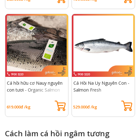
Cá hồi hữu cơ Nauy nguyên
Cá Hồi Na Uy Nguyên Con -
con tươi - Organic Salmon
Salmon Fresh
Fresh
619.000đ /kg
529.000đ /kg
Cách làm cá hồi ngâm tương