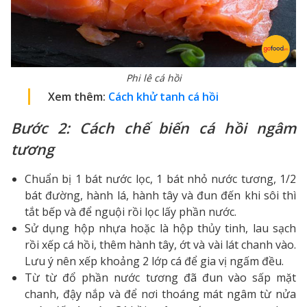
Phi lê cá hồi
Xem thêm:
Cách khử tanh cá hồi
Bước 2: Cách chế biến cá hồi ngâm
tương
Chuẩn bị 1 bát nước lọc, 1 bát nhỏ nước tương, 1/2
bát đường, hành lá, hành tây và đun đến khi sôi thì
tắt bếp và để nguội rồi lọc lấy phần nước.
Sử dụng hộp nhựa hoặc là hộp thủy tinh, lau sạch
rồi xếp cá hồi, thêm hành tây, ớt và vài lát chanh vào.
Lưu ý nên xếp khoảng 2 lớp cá để gia vị ngấm đều.
Từ từ đổ phần nước tương đã đun vào sấp mặt
chanh, đậy nắp và để nơi thoáng mát ngâm từ nửa