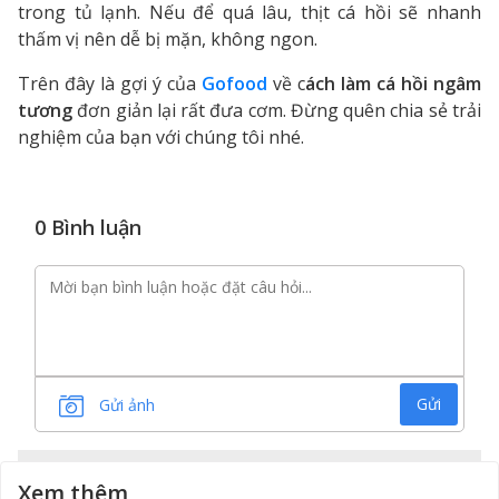
trong tủ lạnh. Nếu để quá lâu, thịt cá hồi sẽ nhanh
thấm vị nên dễ bị mặn, không ngon.
Trên đây là gợi ý của
Gofood
về c
ách làm cá hồi ngâm
tương
đơn giản lại rất đưa cơm. Đừng quên chia sẻ trải
nghiệm của bạn với chúng tôi nhé.
0 Bình luận
Gửi
Gửi ảnh
Xem thêm