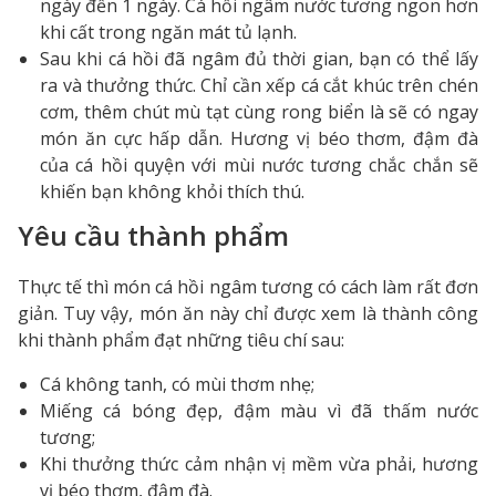
ngày đến 1 ngày. Cá hồi ngâm nước tương ngon hơn
khi cất trong ngăn mát tủ lạnh.
Sau khi cá hồi đã ngâm đủ thời gian, bạn có thể lấy
ra và thưởng thức. Chỉ cần xếp cá cắt khúc trên chén
cơm, thêm chút mù tạt cùng rong biển là sẽ có ngay
món ăn cực hấp dẫn. Hương vị béo thơm, đậm đà
của cá hồi quyện với mùi nước tương chắc chắn sẽ
khiến bạn không khỏi thích thú.
Yêu cầu thành phẩm
Thực tế thì món cá hồi ngâm tương có cách làm rất đơn
giản. Tuy vậy, món ăn này chỉ được xem là thành công
khi thành phẩm đạt những tiêu chí sau:
Cá không tanh, có mùi thơm nhẹ;
Miếng cá bóng đẹp, đậm màu vì đã thấm nước
tương;
Khi thưởng thức cảm nhận vị mềm vừa phải, hương
vị béo thơm, đậm đà.