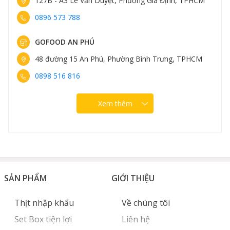
127B - A3 Lê Văn Duyệt, Phường Gia Định, TPHCM
0896 573 788
GOFOOD AN PHÚ
48 đường 15 An Phú, Phường Bình Trưng, TPHCM
0898 516 816
Xem thêm
SẢN PHẨM
GIỚI THIỆU
Thịt nhập khẩu
Về chúng tôi
Set Box tiện lợi
Liên hệ