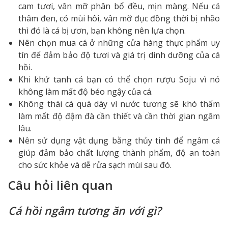
cam tươi, vân mỡ phân bổ đều, mịn màng. Nếu cá
thâm đen, có mùi hôi, vân mỡ đục đồng thời bị nhão
thì đó là cá bị ươn, bạn không nên lựa chọn.
Nên chọn mua cá ở những cửa hàng thực phẩm uy
tín để đảm bảo độ tươi và giá trị dinh dưỡng của cá
hồi.
Khi khử tanh cá bạn có thể chọn rượu Soju vì nó
không làm mất độ béo ngậy của cá.
Không thái cá quá dày vì nước tương sẽ khó thấm
làm mất độ đậm đà cần thiết và cần thời gian ngâm
lâu.
Nên sử dụng vật dụng bằng thủy tinh để ngâm cá
giúp đảm bảo chất lượng thành phẩm, độ an toàn
cho sức khỏe và dễ rửa sạch mùi sau đó.
Câu hỏi liên quan
Cá hồi ngâm tương ăn với gì?