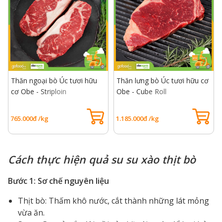
Thăn ngoại bò Úc tươi hữu
Thăn lưng bò Úc tươi hữu cơ
cơ Obe - Striploin
Obe - Cube Roll
765.000đ /kg
1.185.000đ /kg
Cách thực hiện quả su su xào thịt bò
Bước 1: Sơ chế nguyên liệu
Thịt bò: Thấm khô nước, cắt thành những lát mỏng
vừa ăn.