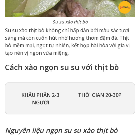
Su su xào thịt bò
Su su xào thịt bò không chỉ hấp dẫn bởi màu sắc tươi
sáng mà còn cuốn hút nhờ hương thơm đậm đà. Thịt
bò mềm mại, ngọt tự nhiên, kết hợp hài hòa với gia vị
tạo nên vị ngon vừa miệng.
Cách xào ngọn su su với thịt bò
KHẨU PHẦN 2-3
THỜI GIAN 20-30P
NGƯỜI
Nguyên liệu ngọn su su xào thịt bò