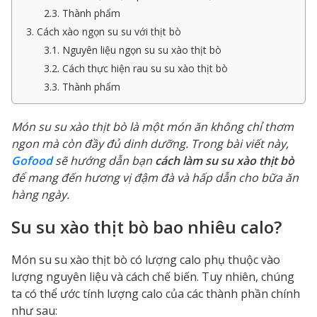
2.3. Thành phẩm
3. Cách xào ngọn su su với thịt bò
3.1. Nguyên liệu ngọn su su xào thịt bò
3.2. Cách thực hiện rau su su xào thịt bò
3.3. Thành phẩm
Món su su xào thịt bò là một món ăn không chỉ thơm
ngon mà còn đầy đủ dinh dưỡng. Trong bài viết này,
Gofood
sẽ hướng dẫn bạn
cách làm su su xào thịt bò
để mang đến hương vị đậm đà và hấp dẫn cho bữa ăn
hàng ngày.
Su su xào thịt bò bao nhiêu calo?
Món su su xào thịt bò có lượng calo phụ thuộc vào
lượng nguyên liệu và cách chế biến. Tuy nhiên, chúng
ta có thể ước tính lượng calo của các thành phần chính
như sau: