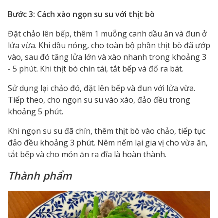
Bước 3: Cách xào ngọn su su với thịt bò
Đặt chảo lên bếp, thêm 1 muỗng canh dầu ăn và đun ở
lửa vừa. Khi dầu nóng, cho toàn bộ phần thịt bò đã ướp
vào, sau đó tăng lửa lớn và xào nhanh trong khoảng 3
- 5 phút. Khi thịt bò chín tái, tắt bếp và đổ ra bát.
Sử dụng lại chảo đó, đặt lên bếp và đun với lửa vừa.
Tiếp theo, cho ngọn su su vào xào, đảo đều trong
khoảng 5 phút.
Khi ngọn su su đã chín, thêm thịt bò vào chảo, tiếp tục
đảo đều khoảng 3 phút. Nêm nếm lại gia vị cho vừa ăn,
tắt bếp và cho món ăn ra đĩa là hoàn thành.
Thành phẩm