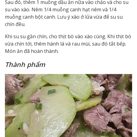
Sau đó, thêm 1 muỗng dầu ăn nữa vào chảo và cho su
su vào xào. Nêm 1/4 muỗng canh hạt nêm và 1/4
muỗng canh bột canh. Lưu ý xào ở lửa vừa để su su
chín đều.
Khi su su gần chín, cho thịt bò vào xào cùng. Khi thịt bò
vừa chín tới, thêm hành lá và rau mùi, sau đó tắt bếp.
Món ăn đã hoàn thành.
Thành phẩm