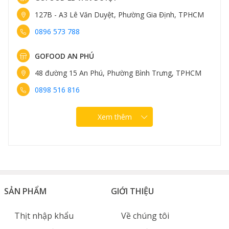
127B - A3 Lê Văn Duyệt, Phường Gia Định, TPHCM
0896 573 788
GOFOOD AN PHÚ
48 đường 15 An Phú, Phường Bình Trưng, TPHCM
0898 516 816
Xem thêm
SẢN PHẨM
GIỚI THIỆU
Thịt nhập khẩu
Về chúng tôi