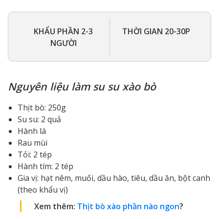
KHẨU PHẦN 2-3
THỜI GIAN 20-30P
NGƯỜI
Nguyên liệu làm su su xào bò
Thịt bò: 250g
Su su: 2 quả
Hành lá
Rau mùi
Tỏi: 2 tép
Hành tím: 2 tép
Gia vị: hạt nêm, muối, dầu hào, tiêu, dầu ăn, bột canh
(theo khẩu vị)
Xem thêm:
Thịt bò xào phần nào ngon
?