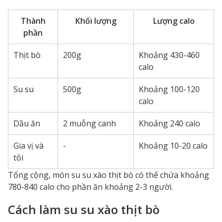
Thành
Khối lượng
Lượng calo
phần
Thịt bò
200g
Khoảng 430-460
calo
Su su
500g
Khoảng 100-120
calo
Dầu ăn
2 muỗng canh
Khoảng 240 calo
Gia vị và
-
Khoảng 10-20 calo
tỏi
Tổng cộng, món su su xào thịt bò có thể chứa khoảng
780-840 calo cho phần ăn khoảng 2-3 người.
Cách làm su su xào thịt bò