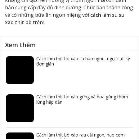
không chỉ tạo nên hương vị thơm ngon mà còn đảm
bảo cung cấp đầy đủ dinh dưỡng. Chúc bạn thành công
và có những bữa ăn ngon miệng với
cách làm su su
xào thịt bò
trên!
Xem thêm
Cách làm thịt bò xào su hào ngon, ngọt cực kỳ
đơn giản
Cách làm thịt bò xào gừng và hoa gừng thơm
lừng hấp dẫn
Cách làm thịt bò xào rau cải ngon, hao cơm