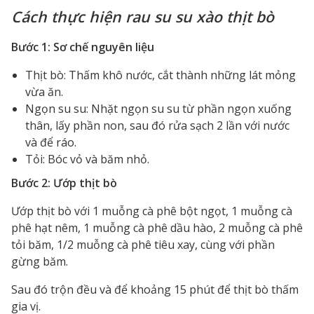
Cách thực hiện rau su su xào thịt bò
Bước 1: Sơ chế nguyên liệu
Thịt bò: Thấm khô nước, cắt thành những lát mỏng
vừa ăn.
Ngọn su su: Nhặt ngọn su su từ phần ngọn xuống
thân, lấy phần non, sau đó rửa sạch 2 lần với nước
và để ráo.
Tỏi: Bóc vỏ và băm nhỏ.
Bước 2: Ướp thịt bò
Ướp thịt bò với 1 muỗng cà phê bột ngọt, 1 muỗng cà
phê hạt nêm, 1 muỗng cà phê dầu hào, 2 muỗng cà phê
tỏi băm, 1/2 muỗng cà phê tiêu xay, cùng với phần
gừng băm.
Sau đó trộn đều và để khoảng 15 phút để thịt bò thấm
gia vị.