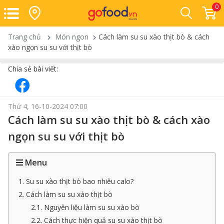
0
Trang chủ
Món ngon
Cách làm su su xào thịt bò & cách
xào ngọn su su với thịt bò
Chia sẻ bài viết:
Thứ 4, 16-10-2024 07:00
Cách làm su su xào thịt bò & cách xào
ngọn su su với thịt bò
Menu
1. Su su xào thịt bò bao nhiêu calo?
2. Cách làm su su xào thịt bò
2.1. Nguyên liệu làm su su xào bò
2.2. Cách thực hiện quả su su xào thịt bò