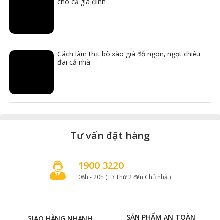
cho cả gia đình
Cách làm thịt bò xào giá đỗ ngon, ngọt chiêu
đãi cả nhà
Tư vấn đặt hàng
1900 3220
08h - 20h (Từ Thứ 2 đến Chủ nhật)
SẢN PHẨM AN TOÀN
GIAO HÀNG NHANH