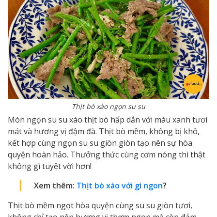
Thịt bò xào ngọn su su
Món ngọn su su xào thịt bò hấp dẫn với màu xanh tươi
mát và hương vị đậm đà. Thịt bò mềm, không bị khô,
kết hợp cùng ngọn su su giòn giòn tạo nên sự hòa
quyện hoàn hảo. Thưởng thức cùng cơm nóng thì thật
không gì tuyệt vời hơn!
Xem thêm:
Thịt bò xào với gì ngon
?
Thịt bò mềm ngọt hòa quyện cùng su su giòn tươi,