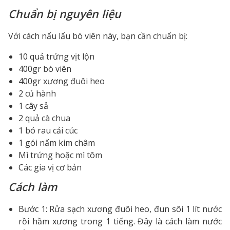
Chuẩn bị nguyên liệu
Với cách nấu lẩu bò viên này, bạn cần chuẩn bị:
10 quả trứng vịt lộn
400gr bò viên
400gr xương đuôi heo
2 củ hành
1 cây sả
2 quả cà chua
1 bó rau cải cúc
1 gói nấm kim châm
Mì trứng hoặc mì tôm
Các gia vị cơ bản
Cách làm
Bước 1: Rửa sạch xương đuôi heo, đun sôi 1 lít nước
rồi hầm xương trong 1 tiếng. Đây là cách làm nước