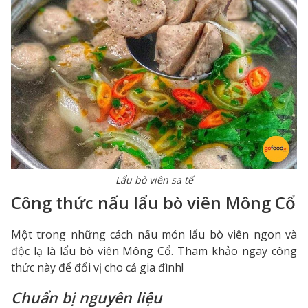
Lẩu bò viên sa tế
Công thức nấu lẩu bò viên Mông Cổ
Một trong những cách nấu món lẩu bò viên ngon và
độc lạ là lẩu bò viên Mông Cổ. Tham khảo ngay công
thức này để đổi vị cho cả gia đình!
Chuẩn bị nguyên liệu