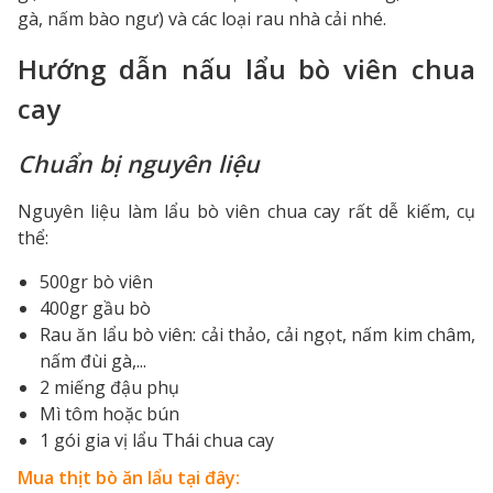
gà, nấm bào ngư) và các loại rau nhà cải nhé.
Hướng dẫn nấu lẩu bò viên chua
cay
Chuẩn bị nguyên liệu
Nguyên liệu làm lẩu bò viên chua cay rất dễ kiếm, cụ
thể:
500gr bò viên
400gr gầu bò
Rau ăn lẩu bò viên: cải thảo, cải ngọt, nấm kim châm,
nấm đùi gà,...
2 miếng đậu phụ
Mì tôm hoặc bún
1 gói gia vị lẩu Thái chua cay
Mua thịt bò ăn lẩu tại đây: