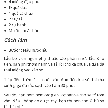
4 miếng đậu phụ
½ quả dứa
1 quả cà chua
2 cây sả
2 củ hành
Mì tôm hoặc bún
Cách làm
Bước 1
: Nấu nước lẩu
Lẩu bò viên ngon phụ thuộc vào phần nước lẩu. Đầu
tiên, bạn phi thơm hành và sả rồi cho cà chua và dứa đã
thái miếng vào xào sơ.
Tiếp đến, thêm 1 lít nước vào đun đến khi sôi thì thả
xương gà đã rửa sạch vào hầm 30 phút.
Sau đó, bạn nêm nếm các gia vị cơ bản và cho sa tế tôm
vào. Nếu không ăn được cay, bạn chỉ nên cho ½ hũ sa
tế thôi nhé.