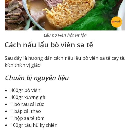
Lẩu bò viên hột vịt lộn
Cách nấu lẩu bò viên sa tế
Sau đây là hướng dẫn cách nấu lẩu bò viên sa tế cay tê,
kích thích vị giác!
Chuẩn bị nguyên liệu
400gr bò viên
400gr xương gà
1 bó rau cải cúc
1 bắp cải thảo
1 hộp sa tế tôm
100gr tàu hũ ky chiên