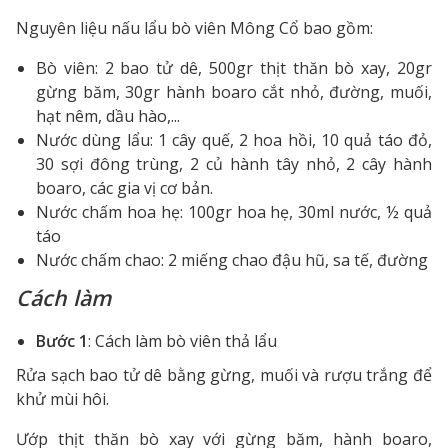
Nguyên liệu nấu lẩu bò viên Mông Cổ bao gồm:
Bò viên: 2 bao tử dê, 500gr thịt thăn bò xay, 20gr
gừng băm, 30gr hành boaro cắt nhỏ, đường, muối,
hạt nêm, dầu hào,...
Nước dùng lẩu: 1 cây quế, 2 hoa hồi, 10 quả táo đỏ,
30 sợi đông trùng, 2 củ hành tây nhỏ, 2 cây hành
boaro, các gia vị cơ bản.
Nước chấm hoa hẹ: 100gr hoa hẹ, 30ml nước, ½ quả
táo
Nước chấm chao: 2 miếng chao đậu hũ, sa tế, đường
Cách làm
Bước 1
: Cách làm bò viên thả lẩu
Rửa sạch bao tử dê bằng gừng, muối và rượu trắng để
khử mùi hôi.
Ướp thịt thăn bò xay với gừng băm, hành boaro,