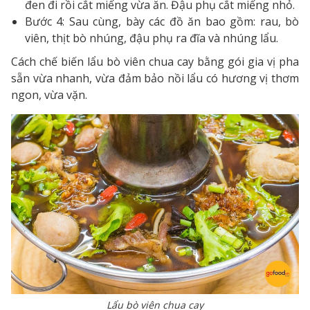
đen đi rồi cắt miếng vừa ăn. Đậu phụ cắt miếng nhỏ.
Bước 4: Sau cùng, bày các đồ ăn bao gồm: rau, bò
viên, thịt bò nhúng, đậu phụ ra đĩa và nhúng lẩu.
Cách chế biến lẩu bò viên chua cay bằng gói gia vị pha
sẵn vừa nhanh, vừa đảm bảo nồi lẩu có hương vị thơm
ngon, vừa vặn.
Lẩu bò viên chua cay