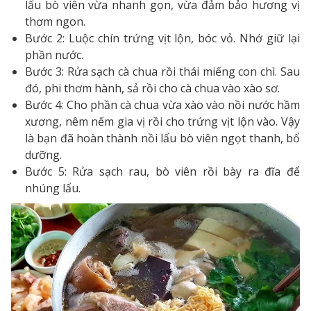
lẩu bò viên vừa nhanh gọn, vừa đảm bảo hương vị
thơm ngon.
Bước 2: Luộc chín trứng vịt lộn, bóc vỏ. Nhớ giữ lại
phần nước.
Bước 3: Rửa sạch cà chua rồi thái miếng con chì. Sau
đó, phi thơm hành, sả rồi cho cà chua vào xào sơ.
Bước 4: Cho phần cà chua vừa xào vào nồi nước hầm
xương, nêm nếm gia vị rồi cho trứng vịt lộn vào. Vậy
là bạn đã hoàn thành nồi lẩu bò viên ngọt thanh, bổ
dưỡng.
Bước 5: Rửa sạch rau, bò viên rồi bày ra đĩa để
nhúng lẩu.