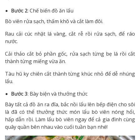
Bước 2
: Chế biến đồ ăn lẩu
Bò viên rửa sạch, thấm khô và cắt làm đôi.
Rau cải cúc nhặt lá vàng, cắt rễ rồi rửa sạch, để ráo
nước.
Cải thảo cắt bỏ phần gốc, rửa sạch từng bẹ lá rồi cắt
thành từng miếng vừa ăn.
Tàu hũ ky chiên cắt thành từng khúc nhỏ để dễ nhúng
lẩu.
Bước 3
: Bày biện và thưởng thức
Bày tất cả đồ ăn ra đĩa, bắc nồi lẩu lên bếp điện cho sôi
là đã có thể thưởng thức món lẩu bò viên nóng hổi,
hấp dẫn rồi. Làm lẩu bò viên ngay để cả gia đình cùng
quây quần bên nhau vào cuối tuần bạn nhé!