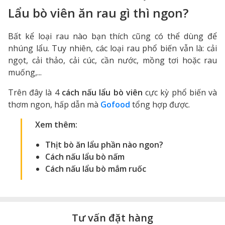
Lẩu bò viên ăn rau gì thì ngon?
Bất kể loại rau nào bạn thích cũng có thể dùng để
nhúng lẩu. Tuy nhiên, các loại rau phổ biến vẫn là: cải
ngọt, cải thảo, cải cúc, cần nước, mồng tơi hoặc rau
muống,...
Trên đây là 4
cách nấu lẩu bò viên
cực kỳ phổ biến và
thơm ngon, hấp dẫn mà
Gofood
tổng hợp được.
Xem thêm:
Thịt bò ăn lẩu phần nào ngon
?
Cách nấu lẩu bò nấm
Cách nấu lẩu bò mắm ruốc
Tư vấn đặt hàng