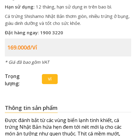
Hạn sử dụng:
12 tháng, hạn sử dụng in trên bao bì.
Cá trứng Shishamo Nhật Bản thơm g
iòn, nhiều trứng ở bụng,
giàu dinh dưỡng và tốt cho sức khỏe.
Đặt hàng ngay:
1900 3220
169.000đ/vỉ
* Giá đã bao gồm VAT
Trọng
Vỉ
lượng:
Thông tin sản phẩm
Được đánh bắt từ các vùng biển lạnh tinh khiết, cá
trứng Nhật Bản hứa hẹn đem tới nét mới lạ cho các
món ăn tưởng như quen thuộc. Thịt cá mềm mướt,