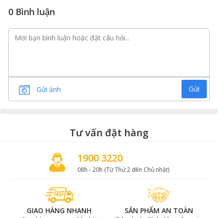
0 Bình luận
Gửi
Gửi ảnh
Tư vấn đặt hàng
Cá trứng Nhật Bản
1900 3220
08h - 20h (Từ Thứ 2 đến Chủ nhật)
GIAO HÀNG NHANH
SẢN PHẨM AN TOÀN