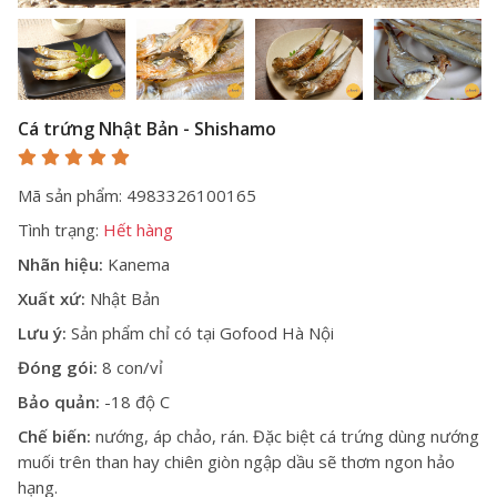
Cá trứng Nhật Bản - Shishamo
Mã sản phẩm: 4983326100165
Tình trạng:
Hết hàng
Nhãn hiệu:
Kanema
Xuất xứ:
Nhật Bản
Lưu ý:
Sản phẩm chỉ có tại Gofood Hà Nội
Đóng gói:
8 con/vỉ
Bảo quản:
-18 độ C
Chế biến:
nướng, áp chảo, rán. Đặc biệt cá trứng dùng nướng
muối trên than hay chiên giòn ngập dầu sẽ thơm ngon hảo
hạng.