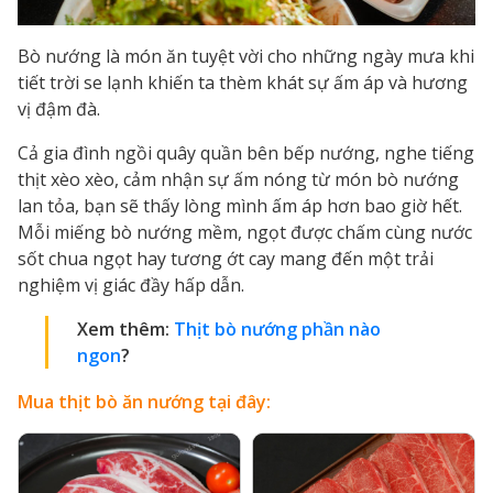
Bò nướng là món ăn tuyệt vời cho những ngày mưa khi
tiết trời se lạnh khiến ta thèm khát sự ấm áp và hương
vị đậm đà.
Cả gia đình ngồi quây quần bên bếp nướng, nghe tiếng
thịt xèo xèo, cảm nhận sự ấm nóng từ món bò nướng
lan tỏa, bạn sẽ thấy lòng mình ấm áp hơn bao giờ hết.
Mỗi miếng bò nướng mềm, ngọt được chấm cùng nước
sốt chua ngọt hay tương ớt cay mang đến một trải
nghiệm vị giác đầy hấp dẫn.
Xem thêm:
Thịt bò nướng phần nào
ngon
?
Mua thịt bò ăn nướng tại đây: