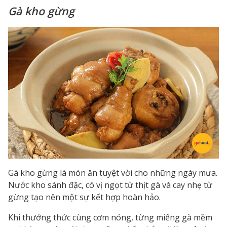
Gà kho gừng
Gà kho gừng là món ăn tuyệt vời cho những ngày mưa.
Nước kho sánh đặc, có vị ngọt từ thịt gà và cay nhẹ từ
gừng tạo nên một sự kết hợp hoàn hảo.
Khi thưởng thức cùng cơm nóng, từng miếng gà mềm