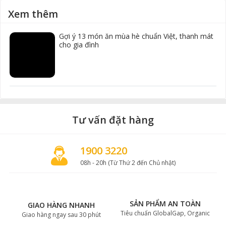
Xem thêm
Gợi ý 13 món ăn mùa hè chuẩn Việt, thanh mát
cho gia đình
Tư vấn đặt hàng
1900 3220
08h - 20h (Từ Thứ 2 đến Chủ nhật)
SẢN PHẨM AN TOÀN
GIAO HÀNG NHANH
Tiêu chuẩn GlobalGap, Organic
Giao hàng ngay sau 30 phút