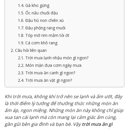
1.4. Gà kho gừng
1.5. Ốc nấu chuối đậu
1.6. Đậu hũ non chiên xù
1.7. Đậu phộng rang muối
1.8. Tóp mỡ rim mắm tỏi ớt
1.9. Cá cơm khô rang
2. Câu hỏi liên quan
2.1. Trời mưa lạnh nhậu món gì ngon?
2.2. Món mặn đưa cơm ngày mưa
2.3. Trời mưa ăn canh gì ngon?
2.4. Trời mưa ăn vặt gì ngon?
Khi trời mưa, không khí trở nên se lạnh và ẩm ướt, đây
là thời điểm lý tưởng để thưởng thức những món ăn
ấm áp, ngon miệng. Những món ăn này không chỉ giúp
xua tan cái lạnh mà còn mang lại cảm giác ấm cúng,
gần gũi bên gia đình và bạn bè. Vậy
trời mưa ăn gì