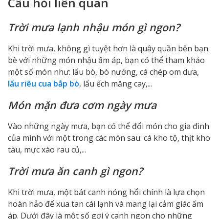
Câu hỏi liên quan
Trời mưa lạnh nhậu món gì ngon?
Khi trời mưa, không gì tuyệt hơn là quây quần bên bạn
bè với những món nhậu ấm áp, bạn có thể tham khảo
một số món như: lẩu bò, bò nướng, cá chép om dưa,
lẩu riêu cua bắp bò
, lẩu ếch măng cay,...
Món mặn đưa cơm ngày mưa
Vào những ngày mưa, bạn có thể đổi món cho gia đình
của mình với một trong các món sau: cá kho tộ, thịt kho
tàu, mực xào rau củ,...
Trời mưa ăn canh gì ngon?
Khi trời mưa, một bát canh nóng hổi chính là lựa chọn
hoàn hảo để xua tan cái lạnh và mang lại cảm giác ấm
áp. Dưới đây là một số gợi ý canh ngon cho những