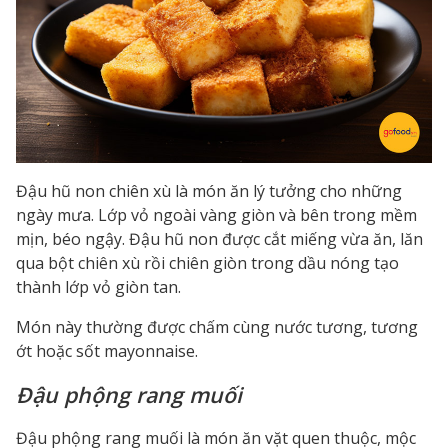
Đậu hũ non chiên xù là món ăn lý tưởng cho những
ngày mưa. Lớp vỏ ngoài vàng giòn và bên trong mềm
mịn, béo ngậy. Đậu hũ non được cắt miếng vừa ăn, lăn
qua bột chiên xù rồi chiên giòn trong dầu nóng tạo
thành lớp vỏ giòn tan.
Món này thường được chấm cùng nước tương, tương
ớt hoặc sốt mayonnaise.
Đậu phộng rang muối
Đậu phộng rang muối là món ăn vặt quen thuộc, mộc