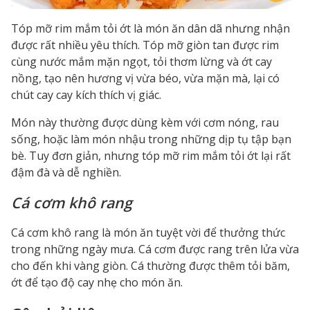
Tóp mỡ rim mắm tỏi ớt là món ăn dân dã nhưng nhận
được rất nhiều yêu thích. Tóp mỡ giòn tan được rim
cùng nước mắm mặn ngọt, tỏi thơm lừng và ớt cay
nồng, tạo nên hương vị vừa béo, vừa mặn mà, lại có
chút cay cay kích thích vị giác.
Món này thường được dùng kèm với cơm nóng, rau
sống, hoặc làm món nhậu trong những dịp tụ tập bạn
bè. Tuy đơn giản, nhưng tóp mỡ rim mắm tỏi ớt lại rất
đậm đà và dễ nghiền.
Cá cơm khô rang
Cá cơm khô rang là món ăn tuyệt vời để thưởng thức
trong những ngày mưa. Cá cơm được rang trên lửa vừa
cho đến khi vàng giòn. Cá thường được thêm tỏi băm,
ớt để tạo độ cay nhẹ cho món ăn.