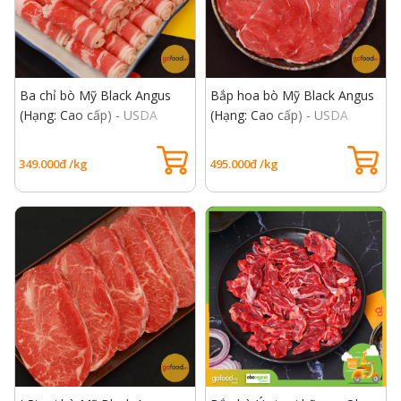
Ba chỉ bò Mỹ Black Angus
Bắp hoa bò Mỹ Black Angus
(Hạng: Cao cấp) - USDA
(Hạng: Cao cấp) - USDA
Choice Short Plate
Choice Heel Muscle
349.000đ /kg
495.000đ /kg