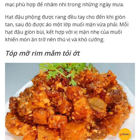
mạc phù hợp để nhâm nhi trong những ngày mưa.
Hạt đậu phộng được rang đều tay cho đến khi giòn
tan, sau đó được áo một lớp muối mặn vừa phải. Mỗi
hạt đậu giòn bùi, kết hợp với vị mặn nhẹ của muối
khiến món ăn trở nên thú vị và khó cưỡng.
Tóp mỡ rim mắm tỏi ớt