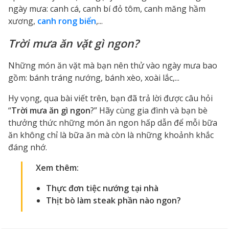
ngày mưa: canh cá, canh bí đỏ tôm, canh măng hầm
xương,
canh rong biển
,...
Trời mưa ăn vặt gì ngon?
Những món ăn vặt mà bạn nên thử vào ngày mưa bao
gồm: bánh tráng nướng, bánh xèo, xoài lắc,...
Hy vọng, qua bài viết trên, bạn đã trả lời được câu hỏi
“
Trời mưa ăn gì ngon
?” Hãy cùng gia đình và bạn bè
thưởng thức những món ăn ngon hấp dẫn để mỗi bữa
ăn không chỉ là bữa ăn mà còn là những khoảnh khắc
đáng nhớ.
Xem thêm:
Thực đơn tiệc nướng tại nhà
Thịt bò làm steak phần nào ngon
?