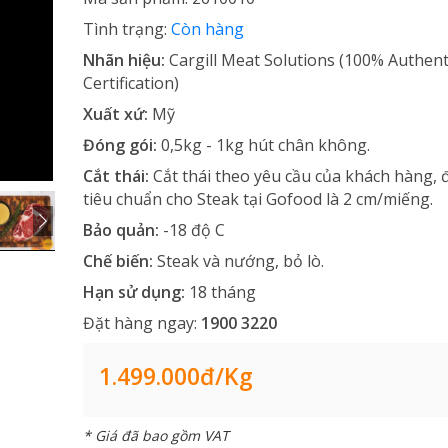
Tình trạng:
Còn hàng
Nhãn hiệu:
Cargill Meat Solutions (100% Authent
Certification)
Xuất xứ:
Mỹ
Đóng gói:
0,5kg - 1kg hút chân không.
Cắt thái:
Cắt thái theo yêu cầu của khách hàng, 
tiêu chuẩn cho Steak tại Gofood là 2 cm/miếng.
Bảo quản:
-18 độ C
Chế biến:
Steak và nướng, bỏ lò.
Hạn sử dụng:
18 tháng
Đặt hàng ngay:
1900 3220
1.499.000đ/kg
* Giá đã bao gồm VAT