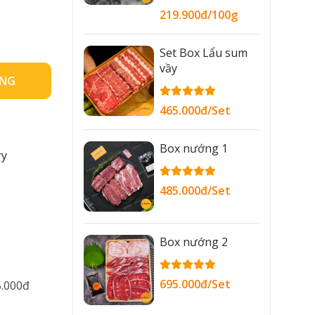
219.900đ/100g
Set Box Lẩu sum
vầy
ÀNG
465.000đ/Set
Box nướng 1
ry
485.000đ/Set
Box nướng 2
695.000đ/Set
5.000đ