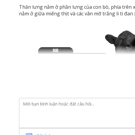
Thăn lưng nằm ở phần lưng của con bò, phía trên x
nằm ở giữa miếng thịt và các vân mỡ trắng li ti đan