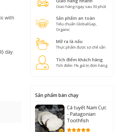
Giao hàng nhanh
Giao hàng ngay sau 30 phút
ic with
Sản phẩm an toàn
Tiêu chuẩn GlobalGap,
Organic
Mở ra là nấu
Thực phẩm được sơ chế sẵn
độ dày
Tích điểm khách hàng
Tích điểm 1% giá trị đơn hàng
Sản phẩm bán chạy
Cá tuyết Nam Cực
- Patagonian
Toothfish