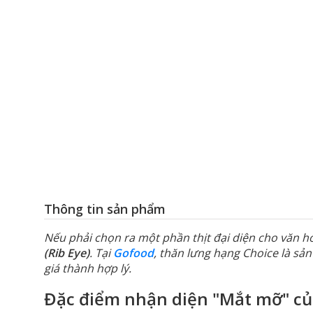
Thông tin sản phẩm
Nếu phải chọn ra một phần thịt đại diện cho văn h
(Rib Eye)
. Tại
Gofood
, thăn lưng hạng Choice là sả
giá thành hợp lý.
Đặc điểm nhận diện "Mắt mỡ" củ