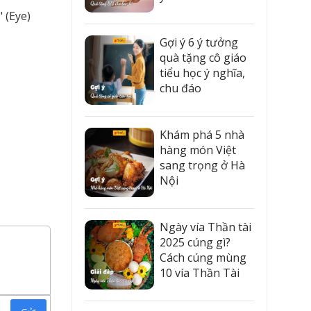
 (Eye)
Gợi ý 6 ý tưởng
quà tặng cô giáo
tiểu học ý nghĩa,
chu đáo
Khám phá 5 nhà
hàng món Việt
sang trọng ở Hà
Nội
Ngày vía Thần tài
2025 cúng gì?
Cách cúng mùng
10 vía Thần Tài