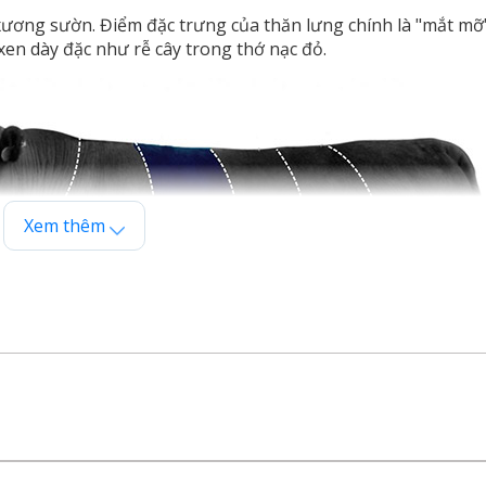
ương sườn. Điểm đặc trưng của thăn lưng chính là "mắt mỡ"
 xen dày đặc như rễ cây trong thớ nạc đỏ.
Xem thêm