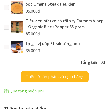
Sốt Omaha Steak tiêu đen
35.000đ
Tiêu đen hữu cơ có cối xay Farmers Vipep
- Organic Black Pepper 55 gram
85.000đ
Lọ gia vị ướp Steak tổng hợp
35.000đ
Tổng tiền:
0đ
Thêm
0
sản phẩm vào giỏ hàng
Quà tặng miễn phí
Thông tin sản phẩm