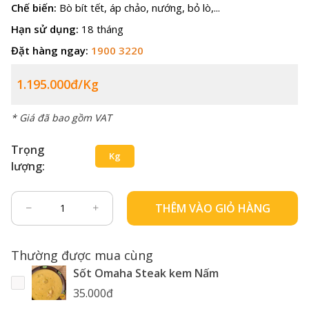
Chế biến:
Bò bít tết, áp chảo, nướng, bỏ lò,...
Hạn sử dụng:
18 tháng
Đặt hàng ngay:
1900 3220
1.195.000đ/kg
* Giá đã bao gồm VAT
Trọng
Kg
lượng:
THÊM VÀO GIỎ HÀNG
Thường được mua cùng
Sốt Omaha Steak kem Nấm
35.000đ