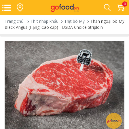
0
Trang chủ
Thịt nhập khẩu
Thịt bò Mỹ
Thăn ngoại bò Mỹ
Black Angus (Hạng: Cao cấp) - USDA Choice Striploin