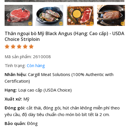
Thăn ngoại bò Mỹ Black Angus (Hạng: Cao cấp) - USDA
Choice Striploin
Mã sản phẩm: 2610008
Tình trạng:
Còn hàng
Nhãn hiệu:
Cargill Meat Solutions (100% Authentic with
Certification)
Hạng:
Loại cao cấp (USDA Choice)
Xuất xứ:
Mỹ
Đóng gói:
cắt thái, đóng gói, hút chân không miễn phí theo
yêu cầu, độ dày tiêu chuẩn cho món bò bít tết là 2 cm.
Bảo quản:
Đông