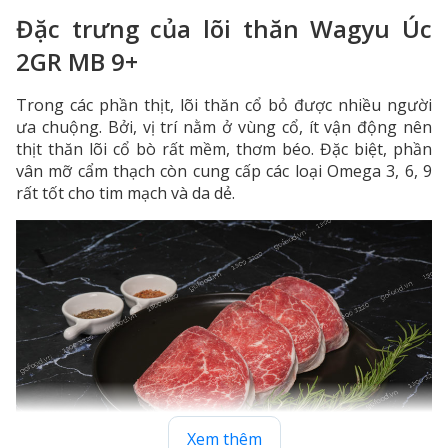
Đặc trưng của lõi thăn Wagyu Úc
2GR MB 9+
Trong các phần thịt, lõi thăn cổ bỏ được nhiều người
ưa chuộng. Bởi, vị trí nằm ở vùng cổ, ít vận động nên
thịt thăn lõi cổ bò rất mềm, thơm béo. Đặc biệt, phần
vân mỡ cẩm thạch còn cung cấp các loại Omega 3, 6, 9
rất tốt cho tim mạch và da dẻ.
Xem thêm