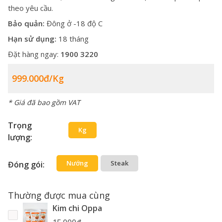
theo yêu cầu.
Bảo quản:
Đông ở -18 độ C
Hạn sử dụng:
18 tháng
Đặt hàng ngay:
1900 3220
999.000đ/kg
* Giá đã bao gồm VAT
Trọng
Kg
lượng:
Nướng
Steak
Đóng gói:
Thường được mua cùng
Kim chi Oppa