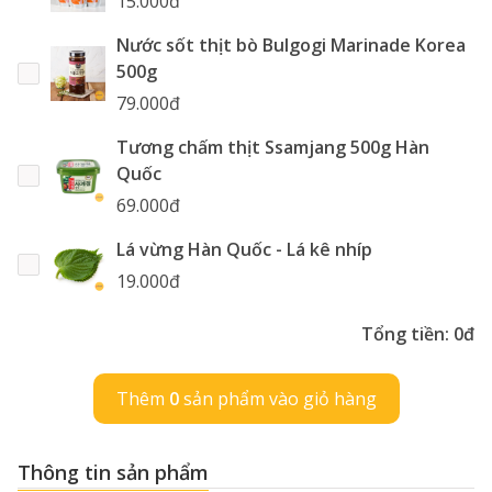
15.000đ
Nước sốt thịt bò Bulgogi Marinade Korea
500g
79.000đ
Tương chấm thịt Ssamjang 500g Hàn
Quốc
69.000đ
Lá vừng Hàn Quốc - Lá kê nhíp
19.000đ
Tổng tiền:
0đ
Thêm
0
sản phẩm vào giỏ hàng
Thông tin sản phẩm