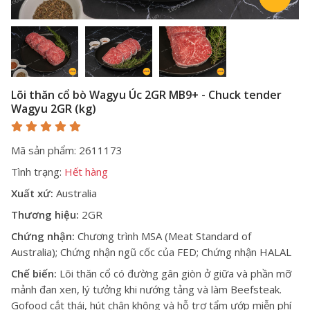
Lõi thăn cổ bò Wagyu Úc 2GR MB9+ - Chuck tender
Wagyu 2GR (kg)
Mã sản phẩm: 2611173
Tình trạng:
Hết hàng
Xuất xứ:
Australia
Thương hiệu:
2GR
Chứng nhận:
Chương trình MSA (Meat Standard of
Australia); Chứng nhận ngũ cốc của FED; Chứng nhận HALAL
Chế biến:
Lõi thăn cổ có đường gân giòn ở giữa và phần mỡ
mảnh đan xen, lý tưởng khi nướng tảng và làm Beefsteak.
Gofood cắt thái, hút chân không và hỗ trợ tẩm ướp miễn phí