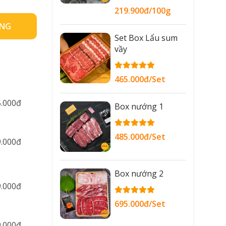
219.900đ/100g
ÀNG
Set Box Lẩu sum
vầy
465.000đ/Set
5.000đ
Box nướng 1
485.000đ/Set
9.000đ
Box nướng 2
9.000đ
695.000đ/Set
9.000đ