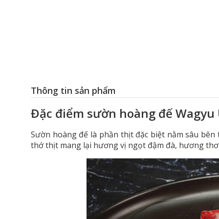
Thông tin sản phẩm
Đặc điểm sườn hoàng đế Wagyu Ú
Sườn hoàng đế là phần thịt đặc biệt nằm sâu bên 
thớ thịt mang lại hương vị ngọt đậm đà, hương th