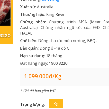
Xuất xứ:
Australia
Thương hiệu:
King River
Chứng nhận:
Chương trình MSA (Meat Sta
Australia); Chứng nhận ngũ cốc của FED; C
HALAL
Chế biến:
Dùng cho các món nướng, BBQ...
Bảo quản:
Đông ở -18 độ C
Hạn sử dụng:
18 tháng
Đặt hàng ngay:
1900 3220
1.099.000đ/kg
* Giá đã bao gồm VAT
Kg
Trọng lượng: