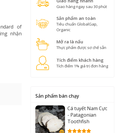
Giao hàng nhanh
Giao hàng ngay sau 30 phút
Sản phẩm an toàn
Tiêu chuẩn GlobalGap,
ndard of
Organic
hứng nhận
Mở ra là nấu
Thực phẩm được sơ chế sẵn
Tích điểm khách hàng
Tích điểm 1% giá trị đơn hàng
Sản phẩm bán chạy
Cá tuyết Nam Cực
- Patagonian
Toothfish