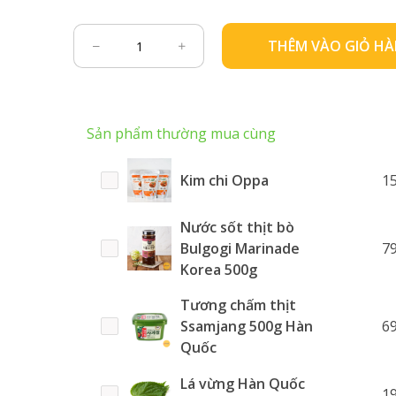
THÊM VÀO GIỎ H
Sản phẩm thường mua cùng
Kim chi Oppa
1
Nước sốt thịt bò
Bulgogi Marinade
7
Korea 500g
Tương chấm thịt
Ssamjang 500g Hàn
6
Quốc
Lá vừng Hàn Quốc
1