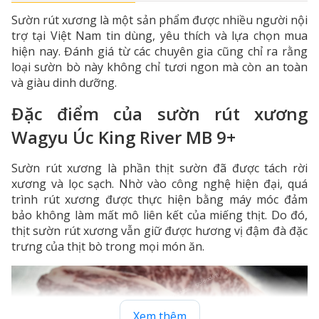
Sườn rút xương là một sản phẩm được nhiều người nội
trợ tại Việt Nam tin dùng, yêu thích và lựa chọn mua
hiện nay. Đánh giá từ các chuyên gia cũng chỉ ra rằng
loại sườn bò này không chỉ tươi ngon mà còn an toàn
và giàu dinh dưỡng.
Đặc điểm của sườn rút xương
Wagyu Úc King River MB 9+
Sườn rút xương là phần thịt sườn đã được tách rời
xương và lọc sạch. Nhờ vào công nghệ hiện đại, quá
trình rút xương được thực hiện bằng máy móc đảm
bảo không làm mất mô liên kết của miếng thịt. Do đó,
thịt sườn rút xương vẫn giữ được hương vị đậm đà đặc
trưng của thịt bò trong mọi món ăn.
Xem thêm