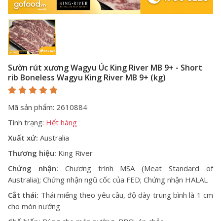
Sườn rút xương Wagyu Úc King River MB 9+ - Short
rib Boneless Wagyu King River MB 9+ (kg)
Mã sản phẩm: 2610884
Tình trạng:
Hết hàng
Xuất xứ:
Australia
Thương hiệu:
King River
Chứng nhận:
Chương trình MSA (Meat Standard of
Australia); Chứng nhận ngũ cốc của FED; Chứng nhận HALAL
Cắt thái:
Thái miếng theo yêu cầu, độ dày trung bình là 1 cm
cho món nướng