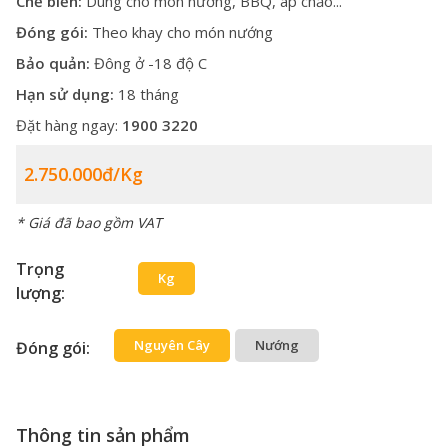
Chế biến:
Dùng cho món nướng, BBQ, áp chảo...
Đóng gói:
Theo khay cho món nướng
Bảo quản:
Đông ở -18 độ C
Hạn sử dụng:
18 tháng
Đặt hàng ngay:
1900 3220
2.750.000đ/kg
* Giá đã bao gồm VAT
Trọng
Kg
lượng:
Nguyên Cây
Nướng
Đóng gói:
Thông tin sản phẩm