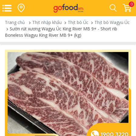
0
Trang chủ
Thịt nhập khẩu
Thịt bò Úc
Thịt bò Wagyu Úc
Sườn rút xương Wagyu Úc King River MB 9+ - Short rib
Boneless Wagyu King River MB 9+ (kg)