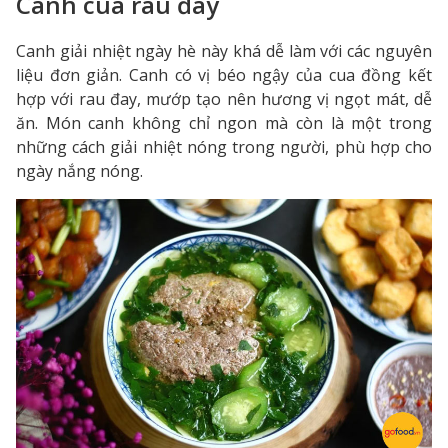
Canh cua rau đay
Canh giải nhiệt ngày hè này khá dễ làm với các nguyên
liệu đơn giản. Canh có vị béo ngậy của cua đồng kết
hợp với rau đay, mướp tạo nên hương vị ngọt mát, dễ
ăn. Món canh không chỉ ngon mà còn là một trong
những cách giải nhiệt nóng trong người, phù hợp cho
ngày nắng nóng.