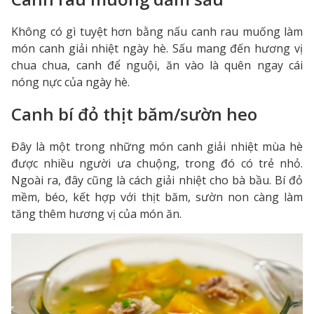
Không có gì tuyệt hơn bằng nấu canh rau muống làm
món canh giải nhiệt ngày hè. Sấu mang đến hương vị
chua chua, canh để nguội, ăn vào là quên ngay cái
nóng nực của ngày hè.
Canh bí đỏ thịt băm/sườn heo
Đây là một trong những món canh giải nhiệt mùa hè
được nhiều người ưa chuộng, trong đó có trẻ nhỏ.
Ngoài ra, đây cũng là cách giải nhiệt cho bà bầu. Bí đỏ
mềm, béo, kết hợp với thịt băm, sườn non càng làm
tăng thêm hương vị của món ăn.