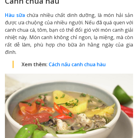
Canh chua hàu
Hàu sữa
chứa nhiều chất dinh dưỡng, là món hải sản
được ưa chuộng của nhiều người. Nếu đã quá quen với
canh chua cá, tôm, bạn có thể đổi gió với món canh giải
nhiệt này. Món canh không chỉ ngon, lạ miệng, mà còn
rất dễ làm, phù hợp cho bữa ăn hằng ngày của gia
đình.
Xem thêm:
Cách nấu canh chua hàu