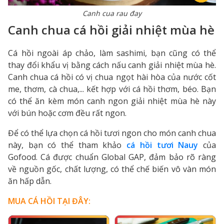
Canh cua rau đay
Canh chua cá hồi giải nhiệt
mùa hè
Cá hồi ngoài áp chảo, làm sashimi, bạn cũng có thể
thay đổi khẩu vị bằng cách nấu canh giải nhiệt mùa hè.
Canh chua cá hồi có vị chua ngọt hài hòa của nước cốt
me, thơm, cà chua,... kết hợp với cá hồi thơm, béo. Bạn
có thể ăn kèm món canh ngon giải nhiệt mùa hè này
với bún hoặc cơm đều rất ngon.
Để có thể lựa chọn cá hồi tươi ngon cho món canh chua
này, bạn có thể tham khảo
cá hồi tươi Nauy
của
Gofood. Cá được chuẩn Global GAP, đảm bảo rõ ràng
về nguồn gốc, chất lượng, có thể chế biến vô vàn món
ăn hấp dẫn.
MUA CÁ HỒI TẠI ĐÂY: