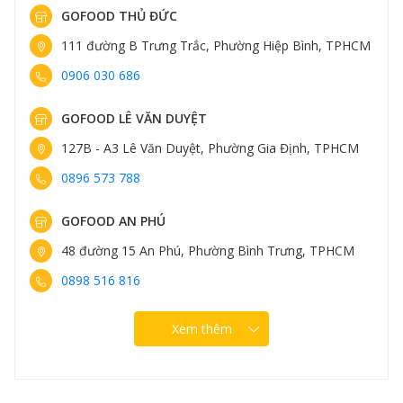
GOFOOD THỦ ĐỨC
111 đường B Trưng Trắc, Phường Hiệp Bình, TPHCM
0906 030 686
GOFOOD LÊ VĂN DUYỆT
127B - A3 Lê Văn Duyệt, Phường Gia Định, TPHCM
0896 573 788
GOFOOD AN PHÚ
48 đường 15 An Phú, Phường Bình Trưng, TPHCM
0898 516 816
Xem thêm