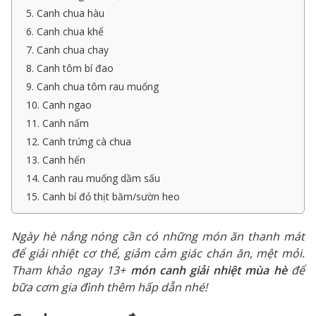
5. Canh chua hàu
6. Canh chua khế
7. Canh chua chay
8. Canh tôm bí đao
9. Canh chua tôm rau muống
10. Canh ngao
11. Canh nấm
12. Canh trứng cà chua
13. Canh hến
14. Canh rau muống dầm sấu
15. Canh bí đỏ thịt băm/sườn heo
Ngày hè nắng nóng cần có những món ăn thanh mát
để giải nhiệt cơ thể, giảm cảm giác chán ăn, mệt mỏi.
Tham khảo ngay 13+
món canh giải nhiệt mùa hè
để
bữa cơm gia đình thêm hấp dẫn nhé!