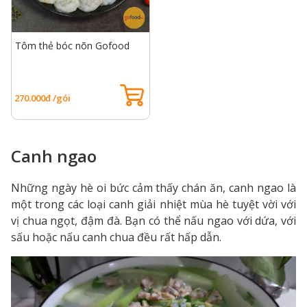
Tôm thẻ bóc nõn Gofood
270.000đ /gói
Canh ngao
Những ngày hè oi bức cảm thấy chán ăn, canh ngao là
một trong các loại canh giải nhiệt mùa hè tuyệt vời với
vị chua ngọt, đậm đà. Bạn có thể nấu ngao với dứa, với
sấu hoặc nấu canh chua đều rất hấp dẫn.