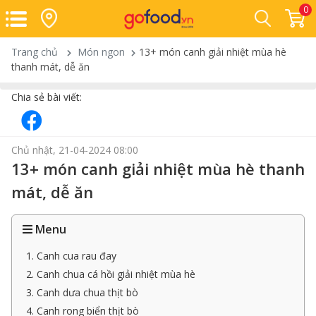
0
Trang chủ
Món ngon
13+ món canh giải nhiệt mùa hè
thanh mát, dễ ăn
Chia sẻ bài viết:
Chủ nhật, 21-04-2024 08:00
13+ món canh giải nhiệt mùa hè thanh
mát, dễ ăn
Menu
1. Canh cua rau đay
2. Canh chua cá hồi giải nhiệt mùa hè
3. Canh dưa chua thịt bò
4. Canh rong biển thịt bò