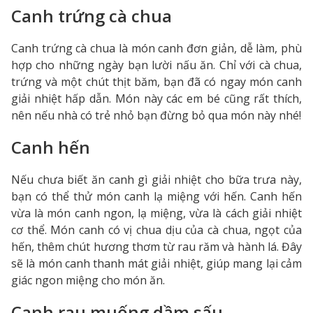
Canh trứng cà chua
Canh trứng cà chua là món canh đơn giản, dễ làm, phù
hợp cho những ngày bạn lười nấu ăn. Chỉ với cà chua,
trứng và một chút thịt băm, bạn đã có ngay món canh
giải nhiệt hấp dẫn. Món này các em bé cũng rất thích,
nên nếu nhà có trẻ nhỏ bạn đừng bỏ qua món này nhé!
Canh hến
Nếu chưa biết ăn canh gì giải nhiệt cho bữa trưa này,
bạn có thể thử món canh lạ miệng với hến. Canh hến
vừa là món canh ngon, lạ miệng, vừa là cách giải nhiệt
cơ thể. Món canh có vị chua dịu của cà chua, ngọt của
hến, thêm chút hương thơm từ rau răm và hành lá. Đây
sẽ là món canh thanh mát giải nhiệt, giúp mang lại cảm
giác ngon miệng cho món ăn.
Canh rau muống dầm sấu