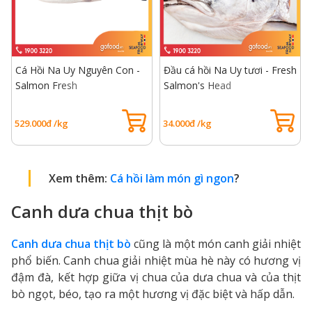
Cá Hồi Na Uy Nguyên Con -
Đầu cá hồi Na Uy tươi - Fresh
Salmon Fresh
Salmon's Head
529.000đ /kg
34.000đ /kg
Xem thêm:
Cá hồi làm món gì ngon
?
Canh dưa chua thịt bò
Canh dưa chua thịt bò
cũng là một món canh giải nhiệt
phổ biến. Canh chua giải nhiệt mùa hè này có hương vị
đậm đà, kết hợp giữa vị chua của dưa chua và của thịt
bò ngọt, béo, tạo ra một hương vị đặc biệt và hấp dẫn.