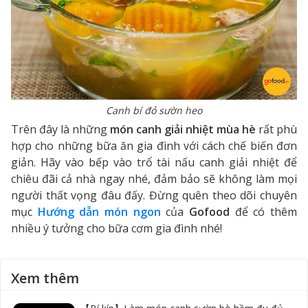
Canh bí đỏ sườn heo
Trên đây là những
món canh giải nhiệt mùa hè
rất phù
hợp cho những bữa ăn gia đình với cách chế biến đơn
giản. Hãy vào bếp vào trổ tài nấu canh giải nhiệt để
chiêu đãi cả nhà ngay nhé, đảm bảo sẽ không làm mọi
người thất vọng đâu đấy. Đừng quên theo dõi chuyên
mục
Hướng dẫn món ngon
của
Gofood
để có thêm
nhiều ý tưởng cho bữa cơm gia đình nhé!
Xem thêm