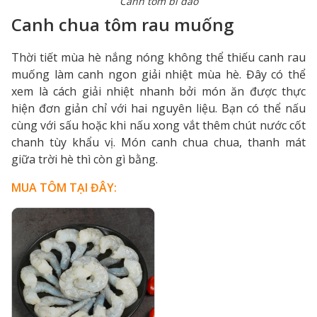
Canh tôm bí đao
Canh chua tôm rau muống
Thời tiết mùa hè nắng nóng không thể thiếu canh rau
muống làm canh ngon giải nhiệt mùa hè. Đây có thể
xem là cách giải nhiệt nhanh bởi món ăn được thực
hiện đơn giản chỉ với hai nguyên liệu. Bạn có thể nấu
cùng với sấu hoặc khi nấu xong vắt thêm chút nước cốt
chanh tùy khẩu vị. Món canh chua chua, thanh mát
giữa trời hè thì còn gì bằng.
MUA TÔM TẠI ĐÂY: