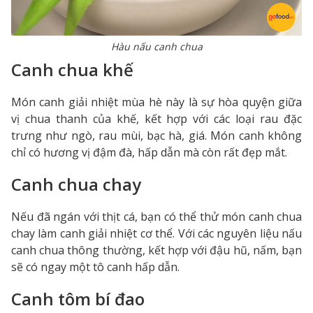
Hàu nấu canh chua
Canh chua khế
Món canh giải nhiệt mùa hè này là sự hòa quyện giữa
vị chua thanh của khế, kết hợp với các loại rau đặc
trưng như ngò, rau mùi, bạc hà, giá. Món canh không
chỉ có hương vị đậm đà, hấp dẫn mà còn rất đẹp mắt.
Canh chua chay
Nếu đã ngán với thịt cá, bạn có thể thử món canh chua
chay làm canh giải nhiệt cơ thể. Với các nguyên liệu nấu
canh chua thông thường, kết hợp với đậu hũ, nấm, bạn
sẽ có ngay một tô canh hấp dẫn.
Canh tôm bí đao