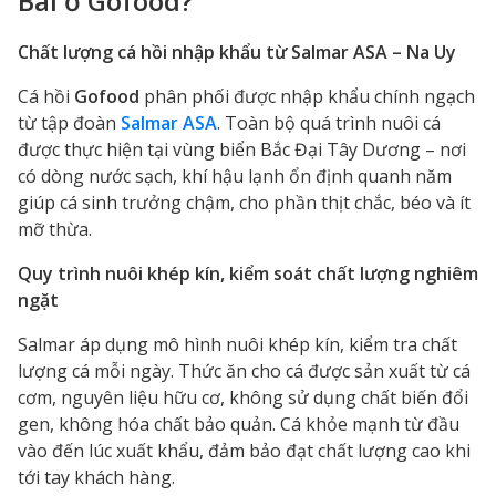
Bài ở Gofood?
Chất lượng cá hồi nhập khẩu từ Salmar ASA – Na Uy
Cá hồi
Gofood
phân phối được nhập khẩu chính ngạch
từ tập đoàn
Salmar ASA
. Toàn bộ quá trình nuôi cá
được thực hiện tại vùng biển Bắc Đại Tây Dương – nơi
có dòng nước sạch, khí hậu lạnh ổn định quanh năm
giúp cá sinh trưởng chậm, cho phần thịt chắc, béo và ít
mỡ thừa.
Quy trình nuôi khép kín, kiểm soát chất lượng nghiêm
ngặt
Salmar áp dụng mô hình nuôi khép kín, kiểm tra chất
lượng cá mỗi ngày. Thức ăn cho cá được sản xuất từ cá
cơm, nguyên liệu hữu cơ, không sử dụng chất biến đổi
gen, không hóa chất bảo quản. Cá khỏe mạnh từ đầu
vào đến lúc xuất khẩu, đảm bảo đạt chất lượng cao khi
tới tay khách hàng.