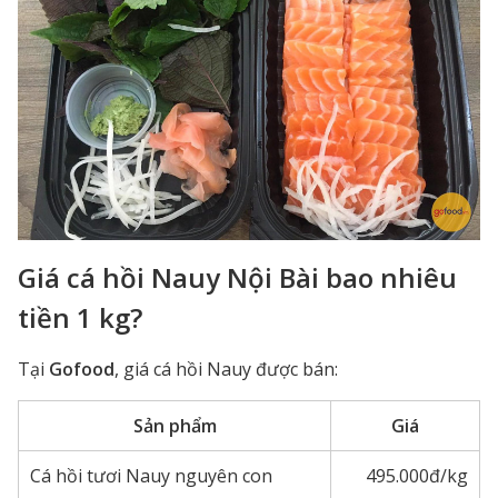
Giá cá hồi Nauy Nội Bài bao nhiêu
tiền 1 kg?
Tại
Gofood
, giá cá hồi Nauy được bán:
Sản phẩm
Giá
Cá hồi tươi Nauy nguyên con
495.000đ/kg