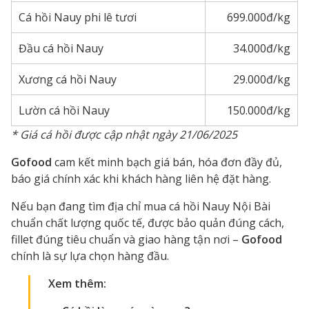
Cá hồi Nauy phi lê tươi
699.000đ/kg
Đầu cá hồi Nauy
34.000đ/kg
Xương cá hồi Nauy
29.000đ/kg
Lườn cá hồi Nauy
150.000đ/kg
* Giá cá hồi được cập nhật ngày 21/06/2025
Gofood
cam kết minh bạch giá bán, hóa đơn đầy đủ,
báo giá chính xác khi khách hàng liên hệ đặt hàng.
Nếu bạn đang tìm địa chỉ mua cá hồi Nauy Nội Bài
chuẩn chất lượng quốc tế, được bảo quản đúng cách,
fillet đúng tiêu chuẩn và giao hàng tận nơi –
Gofood
chính là sự lựa chọn hàng đầu.
Xem thêm: