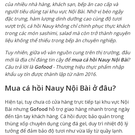
của nhiều nhà hàng, khách sạn, bếp ăn cao cấp và
người tiêu dùng tại khu vực Nội Bài. Nhờ vị béo ngậy
đặc trưng, hàm lượng dinh dưỡng cao cùng độ tươi
vượt trội, cá hồi Nauy không chỉ chinh phục thực khách
trong các món sashimi, salad mà còn trở thành nguyên
liệu không thể thiếu trong bếp ăn chuyên nghiệp.
Tuy nhiên, giữa vô vàn nguồn cung trên thị trường, đâu
mới là địa chỉ đáng tin cậy để
mua cá hồi Nauy Nội Bài
?
Câu trả lời là
Gofood
- Thương hiệu thực phẩm nhập
khẩu uy tín được thành lập từ năm 2016.
Mua cá hồi Nauy Nội Bài ở đâu?
Hiện tại, tuy chưa có cửa hàng trực tiếp tại khu vực Nội
Bài nhưng
Gofood
hỗ trợ giao hàng nhanh trong ngày
đến tận tay khách hàng. Cá hồi được bảo quản trong
thùng xốp chuyên dụng cùng đá gel, duy trì nhiệt độ lý
tưởng để đảm bảo độ tươi như vừa lấy từ quầy lạnh.