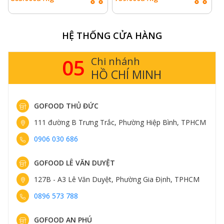
HỆ THỐNG CỬA HÀNG
05
Chi nhánh
HỒ CHÍ MINH
GOFOOD THỦ ĐỨC
111 đường B Trưng Trắc, Phường Hiệp Bình, TPHCM
0906 030 686
GOFOOD LÊ VĂN DUYỆT
127B - A3 Lê Văn Duyệt, Phường Gia Định, TPHCM
0896 573 788
GOFOOD AN PHÚ