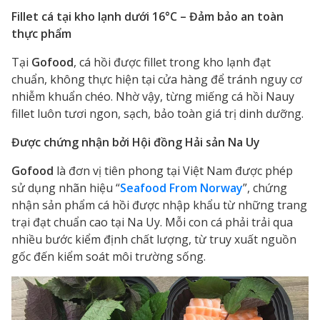
Fillet cá tại kho lạnh dưới 16°C – Đảm bảo an toàn
thực phẩm
Tại
Gofood
, cá hồi được fillet trong kho lạnh đạt
chuẩn, không thực hiện tại cửa hàng để tránh nguy cơ
nhiễm khuẩn chéo. Nhờ vậy, từng miếng cá hồi Nauy
fillet luôn tươi ngon, sạch, bảo toàn giá trị dinh dưỡng.
Được chứng nhận bởi Hội đồng Hải sản Na Uy
Gofood
là đơn vị tiên phong tại Việt Nam được phép
sử dụng nhãn hiệu “
Seafood From Norway
”, chứng
nhận sản phẩm cá hồi được nhập khẩu từ những trang
trại đạt chuẩn cao tại Na Uy. Mỗi con cá phải trải qua
nhiều bước kiểm định chất lượng, từ truy xuất nguồn
gốc đến kiểm soát môi trường sống.