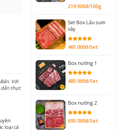
219.900đ/100g
Set Box Lẩu sum
vầy
465.000đ/Set
Box nướng 1
485.000đ/Set
Bản. Với
 dẫn thực
Box nướng 2
ruyền
695.000đ/Set
 loại cá