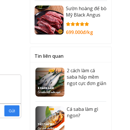
Sườn hoàng đế bò
Mỹ Black Angus
699.000đ/kg
i cả người
Tin liên quan
2 cách làm cá
saba hấp mềm
ngọt cực đơn giản
Cá saba làm gì
Gửi
ngon?