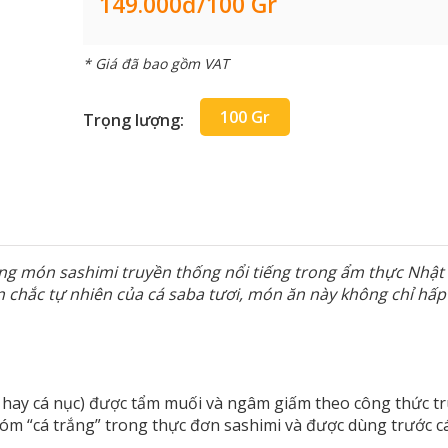
149.000đ/100 Gr
* Giá đã bao gồm VAT
100 Gr
Trọng lượng:
g món sashimi truyền thống nổi tiếng trong ẩm thực Nhật 
n chắc tự nhiên của cá saba tươi, món ăn này không chỉ hấp
m
hu hay cá nục) được tẩm muối và ngâm giấm theo công thức t
 “cá trắng” trong thực đơn sashimi và được dùng trước các