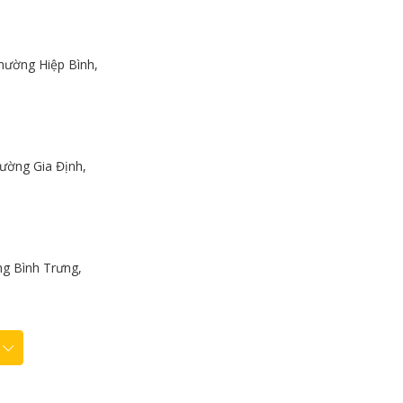
hường Hiệp Bình,
ường Gia Định,
g Bình Trưng,