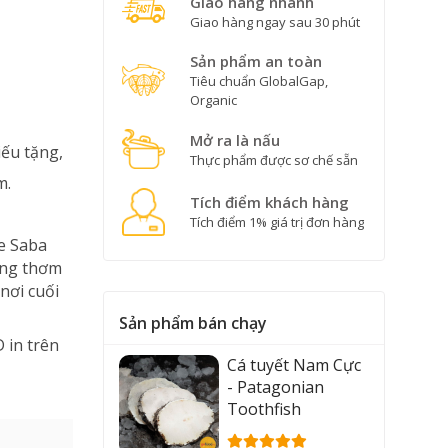
Giao hàng nhanh
Giao hàng ngay sau 30 phút
Sản phẩm an toàn
Tiêu chuẩn GlobalGap,
Organic
Mở ra là nấu
iếu tặng,
Thực phẩm được sơ chế sẵn
m.
Tích điểm khách hàng
Tích điểm 1% giá trị đơn hàng
e Saba
ương thơm
nơi cuối
Sản phẩm bán chạy
 in trên
Cá tuyết Nam Cực
- Patagonian
Toothfish