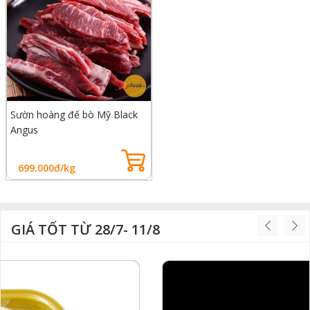
Sườn hoàng đế bò Mỹ Black
Angus
699.000đ/kg
GIÁ TỐT TỪ 28/7- 11/8