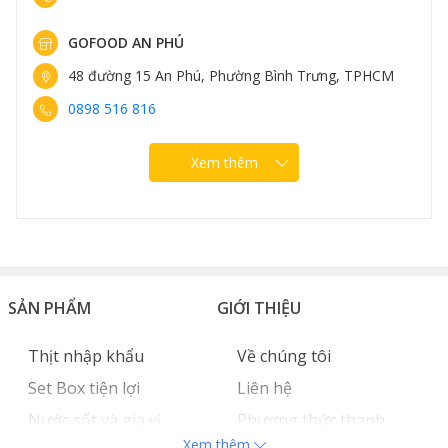
GOFOOD NGUYỄN VĂN LỘC
96 Nguyễn Văn Lộc, Phường Hà Đông, Hà Nội
0889 307 308
Xem thêm
SẢN PHẨM
GIỚI THIỆU
Thịt nhập khẩu
Về chúng tôi
Set Box tiện lợi
Liên hệ
Nước sốt và gia vị
Phương thức thanh
Xem thêm