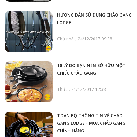
HƯỚNG DẪN SỬ DỤNG CHẢO GANG
LODGE
Chủ nhật, 24/12/2017 09:38
10 LÝ DO BẠN NÊN SỞ HỮU MỘT
CHIẾC CHẢO GANG
Thứ 5, 21/12/2017 12:38
TOÀN BỘ THÔNG TIN VỀ CHẢO
GANG LODGE - MUA CHẢO GANG
CHÍNH HÃNG