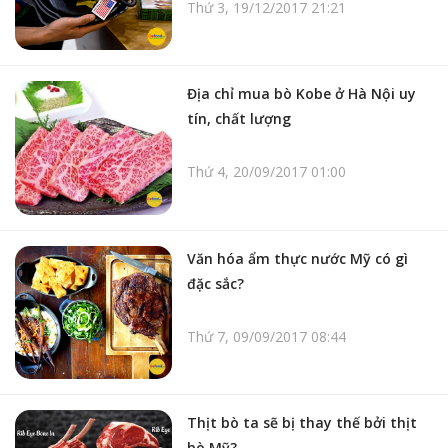
Thứ 3, 19/12/2017 21:21
Địa chỉ mua bò Kobe ở Hà Nội uy
tín, chất lượng
Thứ 4, 20/09/2017 01:00
Văn hóa ẩm thực nước Mỹ có gì
đặc sắc?
Thứ 7, 09/09/2017 08:44
Thịt bò ta sẽ bị thay thế bởi thịt
bò Mỹ?