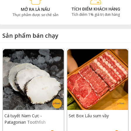
TÍCH ĐIỂM KHÁCH HÀNG
MỞ RA LÀ NẤU
Tích điểm 1% giá trị đơn hàng
Thực phẩm được sơ chế sẵn
Sản phẩm bán chạy
Cá tuyết Nam Cực -
Set Box Lẩu sum vầy
Patagonian Toothfish