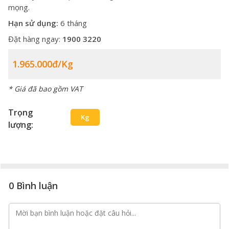
mọng.
Hạn sử dụng:
6 tháng
Đặt hàng ngay:
1900 3220
1.965.000đ/kg
* Giá đã bao gồm VAT
Trọng
Kg
lượng:
0 Bình luận