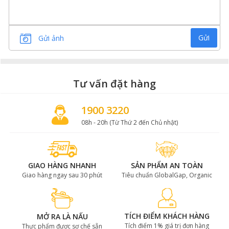
Gửi
Gửi ảnh
Tư vấn đặt hàng
1900 3220
08h - 20h (Từ Thứ 2 đến Chủ nhật)
GIAO HÀNG NHANH
SẢN PHẨM AN TOÀN
Giao hàng ngay sau 30 phút
Tiêu chuẩn GlobalGap, Organic
TÍCH ĐIỂM KHÁCH HÀNG
MỞ RA LÀ NẤU
Tích điểm 1% giá trị đơn hàng
Thực phẩm được sơ chế sẵn