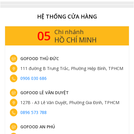
HỆ THỐNG CỬA HÀNG
05
Chi nhánh
HỒ CHÍ MINH
GOFOOD THỦ ĐỨC
111 đường B Trưng Trắc, Phường Hiệp Bình, TPHCM
0906 030 686
GOFOOD LÊ VĂN DUYỆT
127B - A3 Lê Văn Duyệt, Phường Gia Định, TPHCM
0896 573 788
GOFOOD AN PHÚ