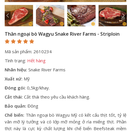
Thăn ngoại bò Wagyu Snake River Farms - Striploin
Mã sản phẩm: 2610234
Tình trạng:
Hết hàng
Nhãn hiệu:
Snake River Farms
Xuất xứ:
Mỹ
Đóng gói:
0,5kg/khay.
Cắt thái:
Cắt thái theo yêu cầu khách hàng.
Bảo quản:
Đông
Chế biến:
Thăn ngoại
bò Wagyu Mỹ
có kết cấu thịt tốt, tỷ lệ
vân mỡ lý tưởng và có lớp mỡ mỏng ở rìa miếng thịt. Phần
thịt này là cực kỳ chất lượng khi chế biến Beefsteak mềm