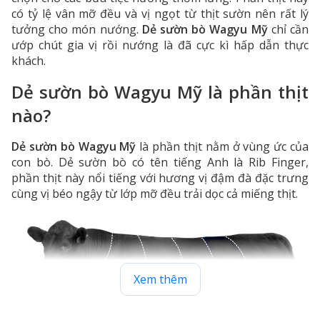
có tỷ lệ vân mỡ đều và vị ngọt từ thịt sườn nên rất lý
tưởng cho món nướng.
Dẻ sườn bò Wagyu Mỹ
chỉ cần
ướp chút gia vị rồi nướng là đã cực kì hấp dẫn thực
khách.
Dẻ sườn bò Wagyu Mỹ là phần thịt
nào?
Dẻ sườn bò Wagyu Mỹ
là phần thịt nằm ở vùng ức của
con bò. Dẻ sườn bò có tên tiếng Anh là Rib Finger,
phần thịt này nổi tiếng với hương vị đậm đà đặc trưng
cùng vị béo ngậy từ lớp mỡ đều trải dọc cả miếng thịt.
Xem thêm