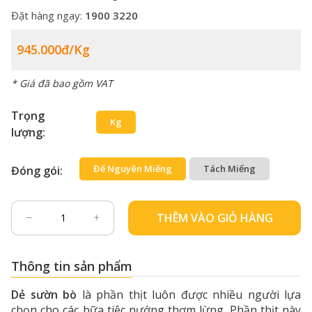
Đặt hàng ngay:
1900 3220
945.000đ/kg
* Giá đã bao gồm VAT
Trọng
Kg
lượng:
Để Nguyên Miếng
Tách Miếng
Đóng gói:
THÊM VÀO GIỎ HÀNG
Thông tin sản phẩm
Dẻ sườn bò
là phần thịt luôn được nhiều người lựa
chọn cho các bữa tiệc nướng thơm lừng. Phần thịt này