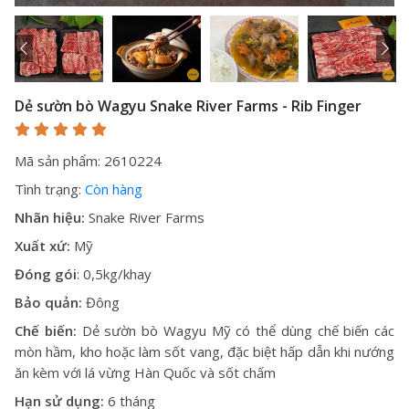
Dẻ sườn bò Wagyu Snake River Farms - Rib Finger
Mã sản phẩm: 2610224
Tình trạng:
Còn hàng
Nhãn hiệu:
Snake River Farms
Xuất xứ:
Mỹ
Đóng gói
: 0,5kg/khay
Bảo quản:
Đông
Chế biến:
Dẻ sườn bò Wagyu Mỹ có thể dùng chế biến các
mòn hầm, kho hoặc làm sốt vang, đặc biệt hấp dẫn khi nướng
ăn kèm với lá vừng Hàn Quốc và sốt chấm
Hạn sử dụng:
6 tháng