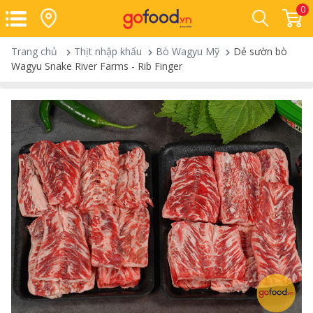
0
Trang chủ
Thịt nhập khẩu
Bò Wagyu Mỹ
Dẻ sườn bò
Wagyu Snake River Farms - Rib Finger