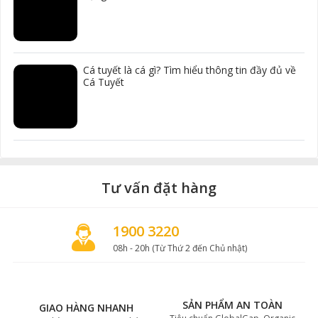
Cá tuyết là cá gì? Tìm hiểu thông tin đầy đủ về
Cá Tuyết
Tư vấn đặt hàng
1900 3220
08h - 20h (Từ Thứ 2 đến Chủ nhật)
SẢN PHẨM AN TOÀN
GIAO HÀNG NHANH