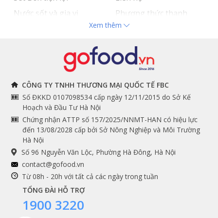
Nước sốt và gia vị
Phương thức thanh
Xem thêm
Hải sản nhập khẩu
toán
Đồ bếp chuyên dụng
Tuyển dụng
THÔNG TIN
THEO DÕI NGAY
CÔNG TY TNHH THƯƠNG MẠI QUỐC TẾ FBC
Số ĐKKD 0107098534 cấp ngày 12/11/2015 do Sở Kế
Chính sách và quy định
Facebook
Hoạch và Đầu Tư Hà Nội
Instagram
chung
Chứng nhận ATTP số 157/2025/NNMT-HAN có hiệu lực
đến 13/08/2028 cấp bởi Sở Nông Nghiệp và Môi Trường
Youtube
Hướng dẫn đặt hàng
Hà Nội
Tiktok
Cam kết chất lượng
Số 96 Nguyễn Văn Lộc, Phường Hà Đông, Hà Nội
Grab
contact@gofood.vn
Shopee
Từ 08h - 20h với tất cả các ngày trong tuần
TỔNG ĐÀI HỖ TRỢ
1900 3220
DỊCH VỤ