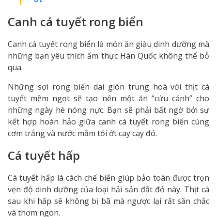
Canh cá tuyết rong biển
Canh cá tuyết rong biển là món ăn giàu dinh dưỡng mà
những bạn yêu thích ẩm thực Hàn Quốc không thể bỏ
qua.
Những sợi rong biển dai giòn trung hoà với thịt cá
tuyết mềm ngọt sẽ tạo nên một ăn “cứu cánh” cho
những ngày hè nóng nực. Bạn sẽ phải bất ngờ bởi sự
kết hợp hoàn hảo giữa canh cá tuyết rong biển cùng
cơm trắng và nước mắm tỏi ớt cay cay đó.
Cá tuyết hấp
Cá tuyết hấp là cách chế biến giúp bảo toàn được trọn
vẹn độ dinh dưỡng của loại hải sản đắt đỏ này. Thịt cá
sau khi hấp sẽ không bị bã mà ngược lại rất săn chắc
và thơm ngon.