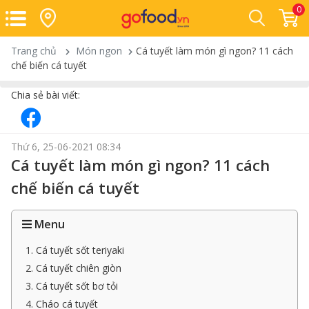
0
Trang chủ
Món ngon
Cá tuyết làm món gì ngon? 11 cách
chế biến cá tuyết
Chia sẻ bài viết:
Thứ 6, 25-06-2021 08:34
Cá tuyết làm món gì ngon? 11 cách
chế biến cá tuyết
Menu
1. Cá tuyết sốt teriyaki
2. Cá tuyết chiên giòn
3. Cá tuyết sốt bơ tỏi
4. Cháo cá tuyết