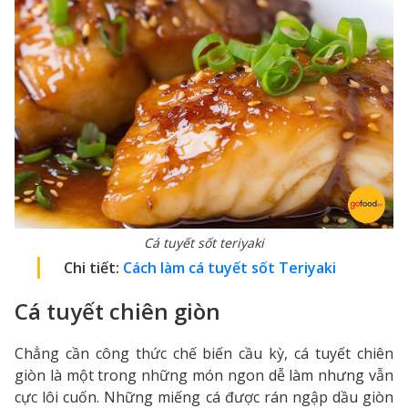
Cá tuyết sốt teriyaki
Chi tiết:
Cách làm cá tuyết sốt Teriyaki
Cá tuyết chiên giòn
Chẳng cần công thức chế biến cầu kỳ, cá tuyết chiên
giòn là một trong những món ngon dễ làm nhưng vẫn
cực lôi cuốn. Những miếng cá được rán ngập dầu giòn